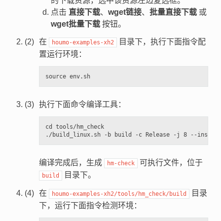
的下载资源，选中该资源左边复选框。
点击
直接下载
、
wget链接
、
批量直接下载
或
wget批量下载
按钮。
在
目录下，执行下面指令配
houmo-examples-xh2
置运行环境：
执行下面命令编译工具：
cd tools/hm_check

编译完成后，生成
可执行文件，位于
hm-check
目录下。
build
在
目录
houmo-examples-xh2/tools/hm_check/build
下，运行下面指令检测环境：