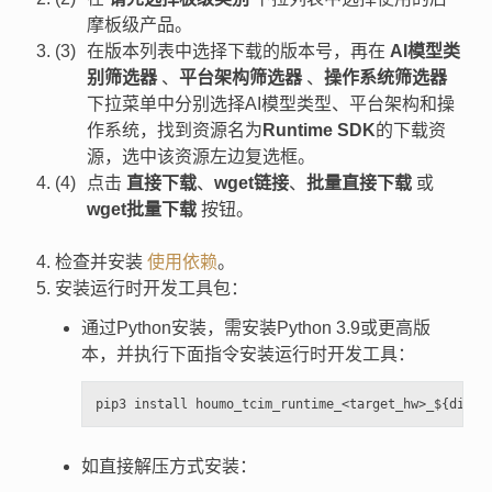
摩板级产品。
在版本列表中选择下载的版本号，再在
AI模型类
别筛选器
、
平台架构筛选器
、
操作系统筛选器
下拉菜单中分别选择AI模型类型、平台架构和操
作系统，找到资源名为
Runtime SDK
的下载资
源，选中该资源左边复选框。
点击
直接下载
、
wget链接
、
批量直接下载
或
wget批量下载
按钮。
检查并安装
使用依赖
。
安装运行时开发工具包：
通过Python安装，需安装Python 3.9或更高版
本，并执行下面指令安装运行时开发工具：
如直接解压方式安装：