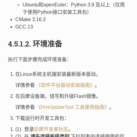
Ubuntu和openEuler：Python 3.9 及以上（仅用
于使用Python接口安装工具包）
CMake 3.16.3
GCC 13
4.5.1.2.
环境准备
执行下面步骤完成环境准备：
在Linux系统主机端安装最新版本驱动。
详情参看
《软件平台驱动安装指南》
。
在后摩设备端，烧写和升级Flash镜像。
详情参看
《HmUpdateTool 工具使用指南》
。
下载运行时开发工具包：
登录
后摩开发者社区
。
在
请先选择板级类别
下拉列表中选择使用的后