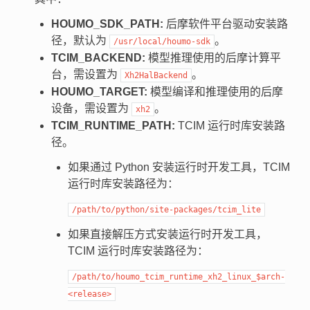
HOUMO_SDK_PATH:
后摩软件平台驱动安装路
径，默认为
。
/usr/local/houmo-sdk
TCIM_BACKEND:
模型推理使用的后摩计算平
台，需设置为
。
Xh2HalBackend
HOUMO_TARGET:
模型编译和推理使用的后摩
设备，需设置为
。
xh2
TCIM_RUNTIME_PATH:
TCIM 运行时库安装路
径。
如果通过 Python 安装运行时开发工具，TCIM
运行时库安装路径为：
/path/to/python/site-packages/tcim_lite
如果直接解压方式安装运行时开发工具，
TCIM 运行时库安装路径为：
/path/to/houmo_tcim_runtime_xh2_linux_$arch-
<release>