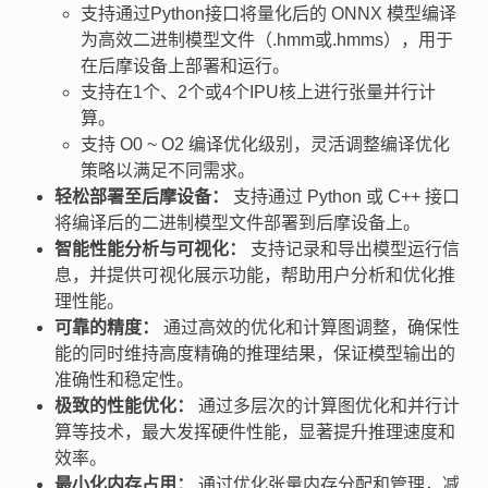
支持通过Python接口将量化后的 ONNX 模型编译
为高效二进制模型文件（.hmm或.hmms），用于
在后摩设备上部署和运行。
支持在1个、2个或4个IPU核上进行张量并行计
算。
支持 O0 ~ O2 编译优化级别，灵活调整编译优化
策略以满足不同需求。
轻松部署至后摩设备：
支持通过 Python 或 C++ 接口
将编译后的二进制模型文件部署到后摩设备上。
智能性能分析与可视化：
支持记录和导出模型运行信
息，并提供可视化展示功能，帮助用户分析和优化推
理性能。
可靠的精度：
通过高效的优化和计算图调整，确保性
能的同时维持高度精确的推理结果，保证模型输出的
准确性和稳定性。
极致的性能优化：
通过多层次的计算图优化和并行计
算等技术，最大发挥硬件性能，显著提升推理速度和
效率。
最小化内存占用：
通过优化张量内存分配和管理，减