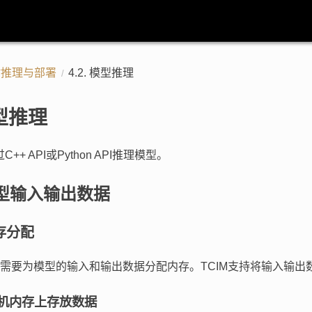
时推理与部署
4.2.
模型推理
型推理
C++ API或Python API推理模型。
型输入输出数据
存分配
需要为模型的输入和输出数据分配内存。TCIM支持将输入输出
机内存上存放数据