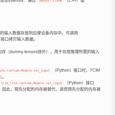
信息的tensor：通过
（C++）或
Tensor::Clone
的输入数据存放到后摩设备内存中。可调用
n）接口拷贝输入数据。
dummy tensors除外），用于存放推理所需的输入
（Python）接口时，TCIM
ite.runtime.Module.set_input
上。
（Python）接口
tcim_lite.runtime.Module.set_input
。因此，预先分配的内存被替代，进而预先分配的内存被