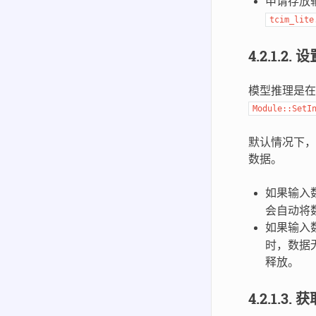
申请存放输
tcim_lite
4.2.1.2.
设
模型推理是在
Module::SetI
默认情况下，
数据。
如果输入
会自动将
如果输入
时，数据
释放。
4.2.1.3.
获