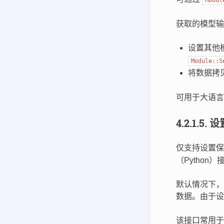
获取的模型输
设置其他
Module::S
将数据拷贝
可用于大语言模
4.2.1.5.
设
仅支持设置
（Python
默认情况下，
数据。由于设
该接口常用于