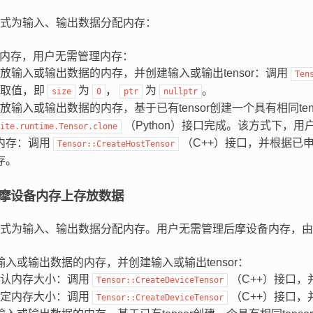
式为输入、输出数据分配内存：
管理内存，用户无需管理内存：
放输入或输出数据的内存，并创建输入或输出tensor：调用
Ten
认取值，即
为
，
为
。
size
0
ptr
nullptr
放输入或输出数据的内存，基于已有tensor创建一个具有相同tenso
（Python）接口完成。该方式下，用
ite.runtime.Tensor.clone
内存：调用
（C++）接口，并根据已
Tensor::CreateHostTensor
存。
摩设备内存上存放数据
式为输入、输出数据分配内存。用户无需管理后摩设备内存，由T
入或输出数据的内存，并创建输入或输出tensor：
默认内存大小：调用
（C++）接口
Tensor::CreateDeviceTensor
指定内存大小：调用
（C++）接口，
Tensor::CreateDeviceTensor