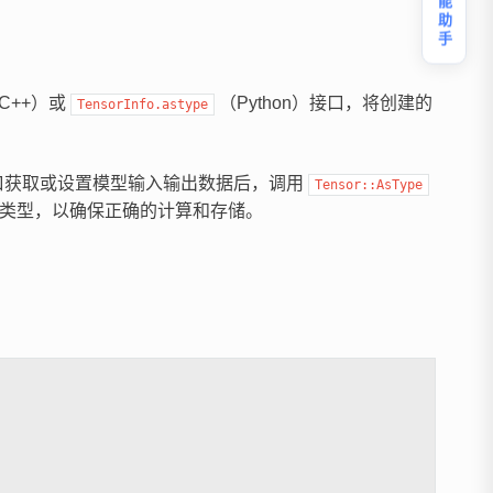
智能助手
C++）或
（Python）接口，将创建的
TensorInfo.astype
关接口获取或设置模型输入输出数据后，调用
Tensor::AsType
所需的类型，以确保正确的计算和存储。