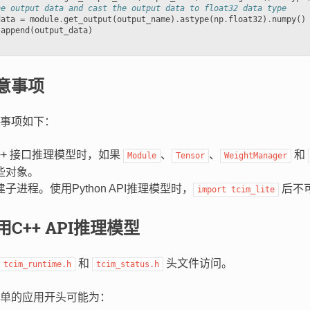
he output data and cast the output data to float32 data type
data
=
module
.
get_output
(
output_name
)
.
astype
(
np
.
float32
)
.
numpy
()
.
append
(
output_data
)
意事项
事项如下：
++ 接口推理模型时，如果
、
、
和
Module
Tensor
WeightManager
些对象。
子进程。使用Python API推理模型时，
后不
import
tcim_lite
用C++ API推理模型
和
头文件访问。
tcim_runtime.h
tcim_status.h
单的应用开头可能为：