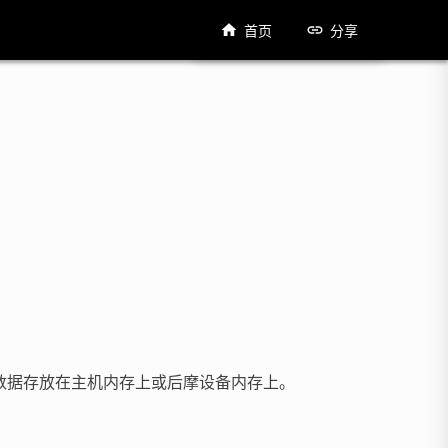
首页
分享
数据存放在主机内存上或后摩设备内存上。