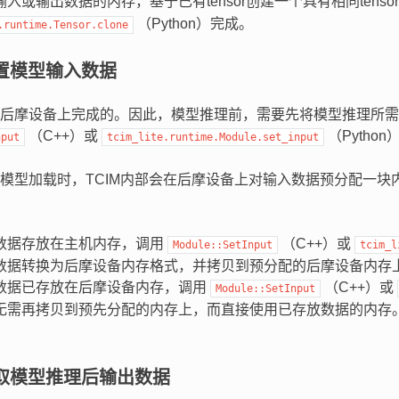
入或输出数据的内存，基于已有tensor创建一个具有相同tensor
（Python）完成。
.runtime.Tensor.clone
置模型输入数据
后摩设备上完成的。因此，模型推理前，需要先将模型推理所需
（C++）或
（Pytho
nput
tcim_lite.runtime.Module.set_input
模型加载时，TCIM内部会在后摩设备上对输入数据预分配一块内存（
数据存放在主机内存，调用
（C++）或
Module::SetInput
tcim_l
数据转换为后摩设备内存格式，并拷贝到预分配的后摩设备内存
数据已存放在后摩设备内存，调用
（C++）或
Module::SetInput
无需再拷贝到预先分配的内存上，而直接使用已存放数据的内存
取模型推理后输出数据