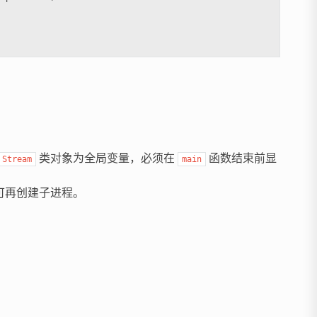
类对象为全局变量，必须在
函数结束前显
Stream
main
可再创建子进程。