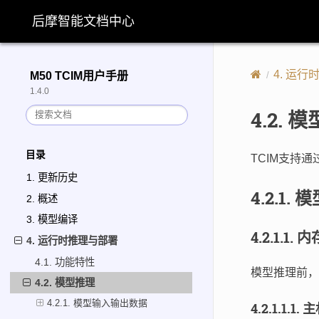
后摩智能文档中心
4.
运行
M50 TCIM用户手册
1.4.0
4.2.
模
目录
TCIM支持通过
1. 更新历史
4.2.1.
模
2. 概述
3. 模型编译
4.2.1.1.
内
4. 运行时推理与部署
4.1. 功能特性
模型推理前，
4.2. 模型推理
4.2.1. 模型输入输出数据
4.2.1.1.1.
主