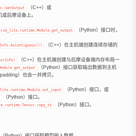
（C++）或
e::GetOutput
主机或后摩设备上。
（Python）接口时，
tcim_lite.runtime.Module.get_output
（C++）在主机端创建连续存储的
Info.AsContiguous())
（C++）在主机端创建与后摩设备端内存布局一
sorInfo)
（Python）接口获取输出数据到主机
Module.get_output
dding）也会一并拷贝。
（Python）接口，或
lite.runtime.Module.set_input
（Python）接口。
（Python）接口。
te.runtime.Tensor.copy_to
（Python）接口获取模型输入数据。