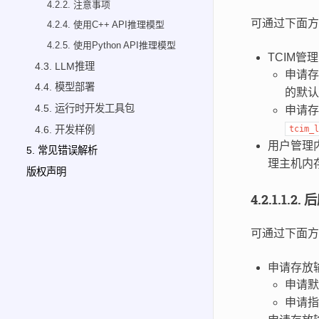
4.2.2. 注意事项
可通过下面方
4.2.4. 使用C++ API推理模型
4.2.5. 使用Python API推理模型
TCIM
4.3. LLM推理
申请存
4.4. 模型部署
的默
4.5. 运行时开发工具包
申请存
4.6. 开发样例
tcim_l
用户管理
5. 常见错误解析
理主机内
版权声明
4.2.1.1.2.
后
可通过下面方
申请存放输
申请
申请