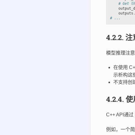
# Get t
output_
outputs
# ...
4.2.2.
注
模型推理注意
在使用 C
示析构这
不支持创建
4.2.4.
使
C++ API通过
例如，一个简