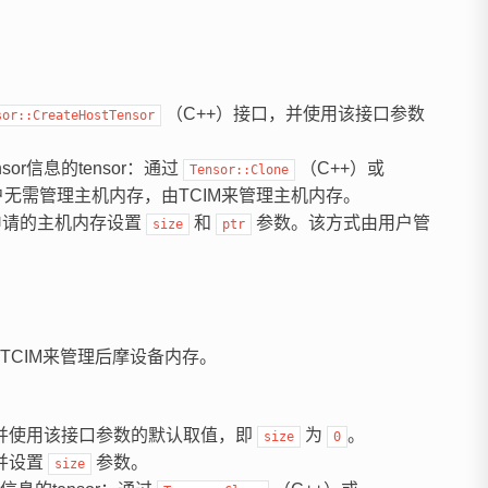
（C++）接口，并使用该接口参数
sor::CreateHostTensor
r信息的tensor：通过
（C++）或
Tensor::Clone
户无需管理主机内存，由TCIM来管理主机内存。
申请的主机内存设置
和
参数。该方式由用户管
size
ptr
CIM来管理后摩设备内存。
，并使用该接口参数的默认取值，即
为
。
size
0
并设置
参数。
size