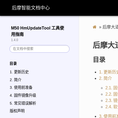
后摩智能文档中心
»
后摩大
M50 HmUpdateTool 工具使
用指南
1.4.0
后摩大
目录
目录
1. 更新历
1. 更新历史
2. 简介
2. 简介
3. 使用前准备
2.1
2.2
4. 固件镜像升级
2.3.
5. 常见错误解析
2.4.
版权声明
3. 使用