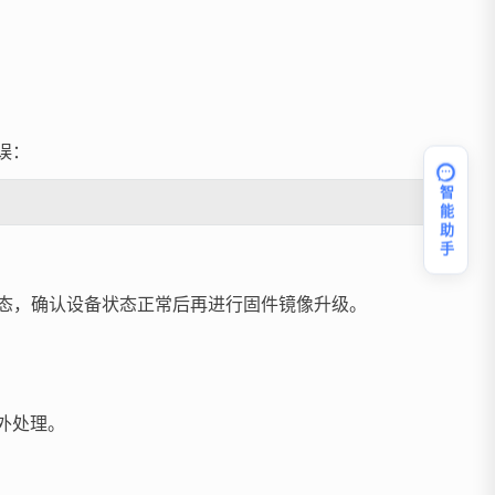
误：
智能助手
状态，确认设备状态正常后再进行固件镜像升级。
外处理。