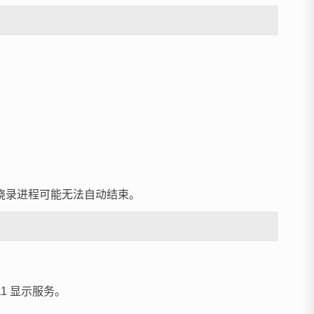
时，烧录进程可能无法自动结束。
1 显示服务。