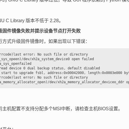
：
 C Library 版本不低于 2.28。
级固件镜像失败并提示设备节点打开失败
行方式升级固件镜像时，如果出现以下错误：
rrcode)last error: No such file or directory

_sys_opeen)/dev/xh2a_system_device0 open failed

a_sys_openfailed

read device 0 dual backup status, default disabled

 start to upgrade fsbl, address:0x00042000, length:0x0003e000 byt
rrcode)last error: No such file or directory

前主机配置不支持分配多个MSI中断，请检查主机BIOS设置。
：