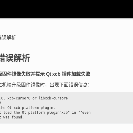
错误解析
错误解析
 升级固件镜像失败并提示 Qt xcb 插件加载失败
ux 主机端升级固件镜像时，出现下面错误信息：
.0, xcb-cursor0 or libxcb-cursore



the Qt xcb platform plugin.

t load the Qt platform plugin"xcb" in ""even
