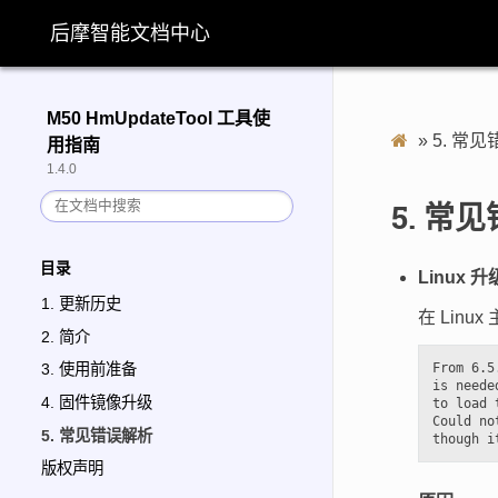
后摩智能文档中心
M50 HmUpdateTool 工具使
»
5.
常见
用指南
1.4.0
5.
常见
目录
Linux
1. 更新历史
在 Lin
2. 简介
From 6.5
3. 使用前准备
is needed
4. 固件镜像升级
to load 
Could no
5. 常见错误解析
版权声明