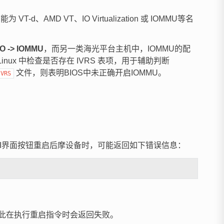
d、AMD VT、IO Virtualization 或 IOMMU等名
IO -> IOMMU
，而另一类海光平台主机中，IOMMU的配
nux 中检查是否存在 IVRS 表项，用于辅助判断
文件，则表明BIOS中未正确开启IOMMU。
IVRS
UI界面按钮重启后摩设备时，可能返回如下错误信息：
，因此在执行重启指令时会返回失败。