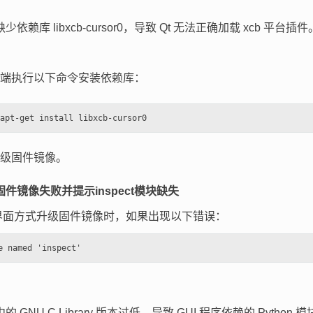
依赖库 libxcb-cursor0，导致 Qt 无法正确加载 xcb 平台插件
：
端执行以下命令安装依赖库：
级固件镜像。
级固件镜像失败并提示inspect模块缺失
I界面方式升级固件镜像时，如果出现以下错误：
 GNU C Library 版本过低，导致 GUI 程序依赖的 Pytho