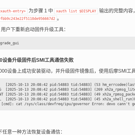
为步骤 1 中
输出的完整内容
<xauth-entry>
xauth
list
$DISPLAY
。
9fbb9c243e22f5110de956667d2
oot 用户下重新启动固件升级工具：
00设备升级固件后SMI工具通信失败
3000设备上成功安装驱动，并升级固件镜像后，使用后摩SMI
   [2025-10-13 20:08:42 pid:54883 tid:54883] (53 hm_errcodee)last
G  [2025-10-13 20:08:42 pid:54883 tid:54883] (269 xh2a_rpmsg_lite
NT [2025-10-13 20:08:42 pid:54883 tid:54883] (49 xh2a_rpmsg_packe
L  [2025-10-13 20:08:42 pid:54883 tid:54883] (45 xh2a_shell_run)F
：
下任意一种方法恢复设备通信：