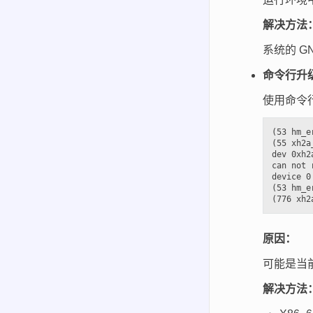
解决方法
系统的 GNU
命令行升
使用命令
(53 hm_e
(55 xh2a
dev 0xh2
can not 
device 0
(53 hm_e
原因：
可能是当
解决方法