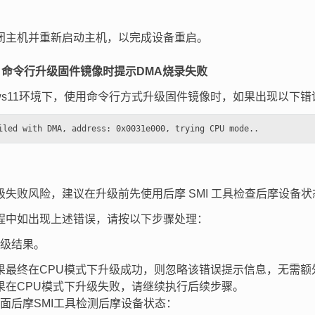
：
闭主机并重新启动主机，以完成设备重启。
ws 命令行升级固件镜像时提示DMA烧录失败
ows11环境下，使用命令行方式升级固件镜像时，如果出现以下错
：
级失败风险，建议在升级前先使用后摩 SMI 工具检查后摩设备
程中如出现上述错误，请按以下步骤处理：
级结果。
果最终在CPU模式下升级成功，则忽略该错误提示信息，无需额
果在CPU模式下升级失败，请继续执行后续步骤。
面后摩SMI工具检测后摩设备状态：