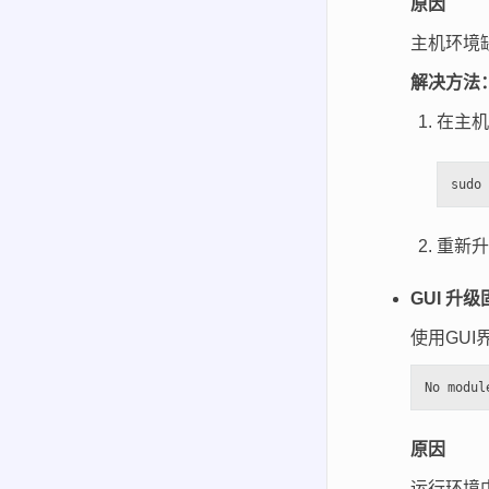
原因
主机环境缺少
解决方法
在主机
重新升
GUI 升
使用GU
原因
运行环境中的