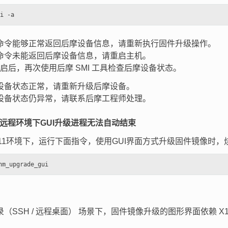
命令能够正常返回后摩设备信息，请重新执行固件升级操作。
命令未能返回后摩设备信息，请重启主机。
启后，再次使用后摩 SMI 工具检查后摩设备状态。
设备状态正常，请重新升级后摩设备。
设备状态仍异常，请联系后摩工程师处理。
 V11远程环境下GUI升级进程无法自动结束
n V11环境下，运行下面指令，使用GUI界面方式升级固件镜像
（SSH / 远程桌面） 场景下，固件镜像升级的图形界面依赖 X1