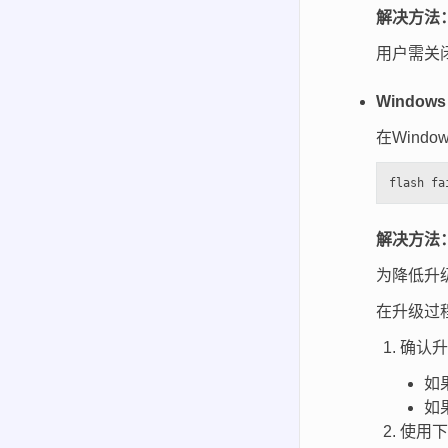
解决方法
用户需关
Windo
在Wind
解决方法
为降低升
在升级过
确认升
如
如
使用下