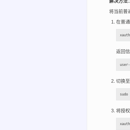
解决方法
将当前普通
在普通
返回信
切换至 
将授权