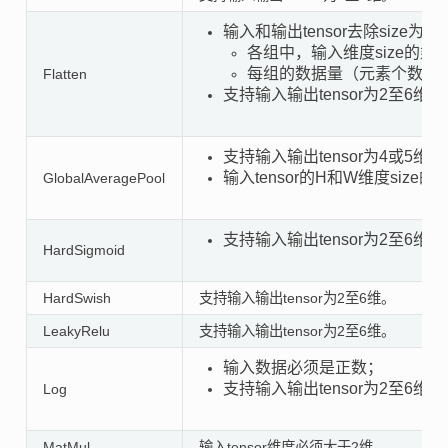
输入和输出tensor去除siz
各组中，输入维度size的乘
每组的数据量（元素个数 * 
Flatten
支持输入输出tensor为2至6维；
支持输入输出tensor为4或5维；
输入tensor的H和W维度size的
GlobalAveragePool
支持输入输出tensor为2至6维；
HardSigmoid
HardSwish
支持输入输出tensor为2至6维。
LeakyRelu
支持输入输出tensor为2至6维。
输入数据必须是正数；
支持输入输出tensor为2至6维；
Log
MatMul
输入tensor维度必须大于2维。