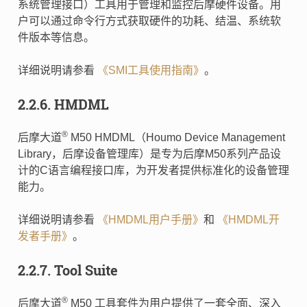
系统管理接口）工具用于管理和监控后摩硬件设备。用
户可以通过命令行方式获取硬件的功耗、结温、系统软
件版本等信息。
详细说明请参看
《SMI工具使用指南》
。
2.2.6.
HMDML
®
后摩大道
M50 HMDML（Houmo Device Management
Library，后摩设备管理库）是专为后摩M50系列产品设
计的C语言编程接口库，为开发者提供标准化的设备管理
能力。
详细说明请参看
《HMDML用户手册》
和
《HMDML开
发者手册》
。
2.2.7.
Tool Suite
®
后摩大道
M50 工具套件为用户提供了一套全面、深入