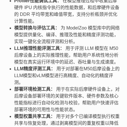
Profiler性能调试工具：
在模型推理过程中收集后摩
硬件 IPU 内核指令执行的性能数据，和后摩硬件设备
的 DDR 平均带宽和峰值带宽，支持分析瓶颈并优化
计算性能。
模型转换与评估工具：
为 ModelZoo 模型库中的网络
模型提供量化、编译、推理及性能和精度评测功能，
实现一键化全流程评测和分析。
LLM推理性能评测工具：
用于评测 LLM 模型在 M50
后摩设备上的实际推理性能，帮助用户系统性地分析
模型在真实运行环境中的延迟、吞吐量与生成速度。
LLM精度评测工具：
用于对部署在M50后摩设备上的
LLM模型和vLM模型进行高精度、自动化的精度评
测。
部署环境检测工具：
用于在实际后摩硬件设备上，对
后摩设备部署环境的关键软件版本、硬件参数及核心
性能指标进行自动化检测与校验，帮助用户快速评估
部署环境的可用性与性能状态。
模型权重共享工具：
用于对多个已编译模型执行权重
共享与恢复处理，通过剥离模型间的重复权重以降低