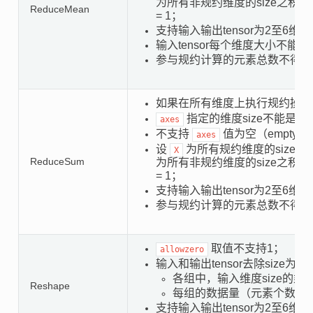
为所有非规约维度的size之积（除
ReduceMean
= 1；
支持输入输出tensor为2至6维；
输入tensor每个维度大小不能超
参与规约计算的元素总数不得超过5
如果在所有维度上执行规约操作
指定的维度size不能是1
axes
不支持
值为空（empty
axes
设
为所有规约维度的size之
X
ReduceSum
为所有非规约维度的size之积（除
= 1；
支持输入输出tensor为2至6维；
参与规约计算的元素总数不得超过5
取值不支持1；
allowzero
输入和输出tensor去除siz
各组中，输入维度size的乘
Reshape
每组的数据量（元素个数 * 
支持输入输出tensor为2至6维；