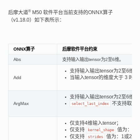
®
后摩大道
M50 软件平台当前支持的ONNX算子
（v1.18.0）如下表所示：
ONNX算子
后摩软件平台约束
Abs
支持输入输出tensor为2至6维。
支持输入输出tensor为2至6维；
当输入tensor的维度大于 3 时
Add
支持输入输出tensor为2至6维；
不支持取值为
ArgMax
select_last_index
仅支持4维输入tensor；
仅支持
值为：[2, 2]
kernel_shape
仅支持
值为：1或2；
strides