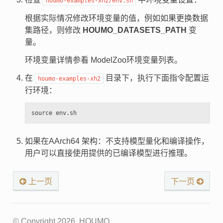
houmo-examples-xh2/env.sh
根据实际情况修改环境变量的值，例如如果更换数据
集路径，则修改
HOUMO_DATASETS_PATH
变
量。
环境变量详情参看
ModelZoo环境变量列表
。
在
目录下，执行下面指令配置运
houmo-examples-xh2
行环境：
如果在AArch64 架构：不支持模型量化和编译操作，
用户可以直接使用提供的已编译模型进行推理。
上一页
下一页
© Copyright 2026, HOUMO.