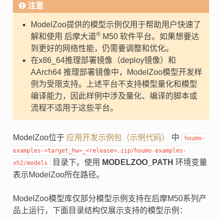
注意
ModelZoo提供的模型示例仅用于帮助用户快速了
®
解和使用 后摩大道
M50 软件平台。如果想要达
到更好的网络性能，仍需要调整和优化。
在x86_64推理部署镜像（deploy镜像）和
AArch64 推理部署镜像中，ModelZoo模型开发样
例为受限支持。上述平台不支持模型量化和模型
编译能力，因此样例中涉及量化、编译的脚本或
流程不适用于这些平台。
ModelZoo位于
应用开发示例包（示例代码）
中
houmo-
examples-<target_hw>_<release>.zip/houmo-examples-
目录下。使用
MODELZOO_PATH
环境变量
xh2/models
表示ModelZoo所在路径。
ModelZoo模型库仅部分模型示例支持在后摩M50系列产
品上运行，下面目录结构仅展示支持的模型示例：