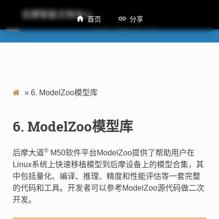
后摩智能文档中心
首页
分享
M50 软件平台快速入门
»
6.
ModelZoo模型库
6.
ModelZoo模型库
®
后摩大道
M50软件平台ModelZoo提供了帮助用户在
Linux系统上快速移植模型到后摩设备上的模型合集，其
中包括量化、编译、推理、精度和性能评估等一套完整
的代码和工具。开发者可以参考ModelZoo源代码做二次
开发。