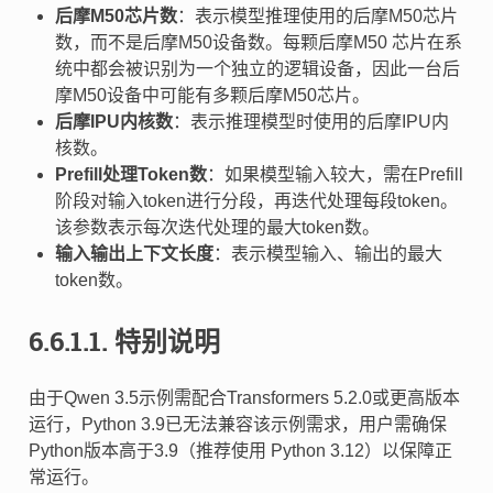
后摩M50芯片数
：表示模型推理使用的后摩M50芯片
数，而不是后摩M50设备数。每颗后摩M50 芯片在系
统中都会被识别为一个独立的逻辑设备，因此一台后
摩M50设备中可能有多颗后摩M50芯片。
后摩IPU内核数
：表示推理模型时使用的后摩IPU内
核数。
Prefill处理Token数
：如果模型输入较大，需在Prefill
阶段对输入token进行分段，再迭代处理每段token。
该参数表示每次迭代处理的最大token数。
输入输出上下文长度
：表示模型输入、输出的最大
token数。
6.6.1.1.
特别说明
由于Qwen 3.5示例需配合Transformers 5.2.0或更高版本
运行，Python 3.9已无法兼容该示例需求，用户需确保
Python版本高于3.9（推荐使用 Python 3.12）以保障正
常运行。