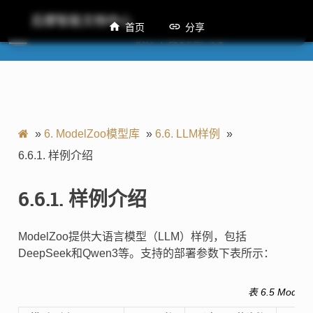
后摩智能文档中心
首页
分享
M50 软件平台快速入门
»
6.
ModelZoo模型库
»
6.6.
LLM样例
»
6.6.1.
样例介绍
6.6.1.
样例介绍
ModelZoo提供大语言模型（LLM）样例，包括
DeepSeek和Qwen3等。支持的部署参数下表所示：
表 6.5
Mode