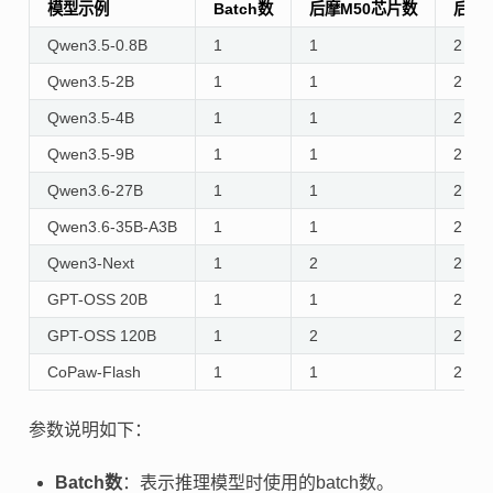
模型示例
Batch数
后摩M50芯片数
后摩I
Qwen3.5-0.8B
1
1
2
Qwen3.5-2B
1
1
2
Qwen3.5-4B
1
1
2
Qwen3.5-9B
1
1
2
Qwen3.6-27B
1
1
2
Qwen3.6-35B-A3B
1
1
2
Qwen3-Next
1
2
2
GPT-OSS 20B
1
1
2
GPT-OSS 120B
1
2
2
CoPaw-Flash
1
1
2
参数说明如下：
Batch数
：表示推理模型时使用的batch数。