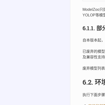
ModelZo
YOLOP等
6.1.1.
部
自本版本起，
已废弃的模型
及兼容性支持
废弃模型列
6.2.
环
执行下面步骤