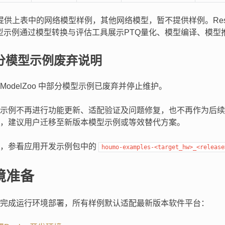
o只提供上表中的网络模型样例，其他网络模型，暂不提供样例。ResNet50
模型示例通过模型转换与评估工具展示PTQ量化、模型编译、模
分模型示例废弃说明
ModelZoo 中部分模型示例已废弃并停止维护。
示例不再进行功能更新、适配验证及问题修复，也不再作为后续
，建议用户迁移至新版本模型示例或等效替代方案。
表，参看应用开发示例包中的
houmo-examples-<target_hw>_<release
境准备
完成运行环境部署，所有样例默认适配最新版本软件平台：