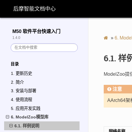
后摩智能文档中心
M50 软件平台快速入门
»
6.
Mod
1.4.0
6.1.
样
目录
1. 更新历史
ModelZ
2. 简介
注意
3. 安装与部署
4. 使用流程
AArch6
5. 应用开发实践
6. ModelZoo模型库
6.1. 样例说明
网络名称