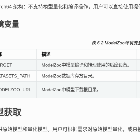
Arch64 架构：不支持模型量化和编译操作，用户可以直接使用
境变量
表 6.2
ModelZoo环境变
称
描述
RGET
ModelZoo中模型编译和推理使用的后摩设备。
TASETS_PATH
ModelZoo数据库存放目录。
ODELZOO_URL
ModelZoo中模型下载根目录。
型获取
oo提供原始模型和量化模型。用户可根据需求对原始模型量化，或