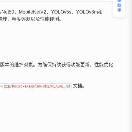
智能助手
、MobileNetV2、YOLOv5s、YOLOv8m和
型推理、精度评测以及性能评测。
版本的维护对象。为确保持续获得功能更新、性能优化
文档。
>.zip/houmo-examples-xh2/README.md