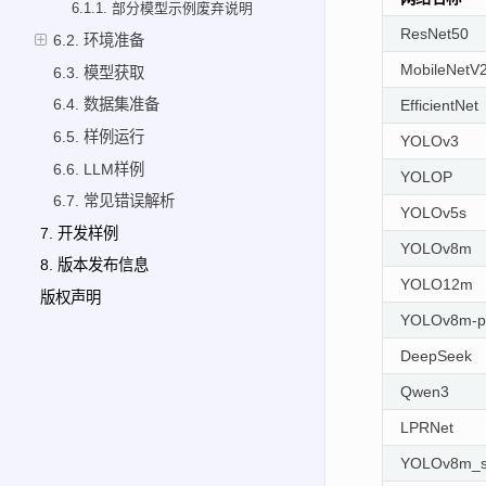
6.1.1. 部分模型示例废弃说明
ResNet50
6.2. 环境准备
MobileNetV
6.3. 模型获取
6.4. 数据集准备
EfficientNet
6.5. 样例运行
YOLOv3
6.6. LLM样例
YOLOP
6.7. 常见错误解析
YOLOv5s
7. 开发样例
YOLOv8m
8. 版本发布信息
YOLO12m
版权声明
YOLOv8m-p
DeepSeek
Qwen3
LPRNet
YOLOv8m_