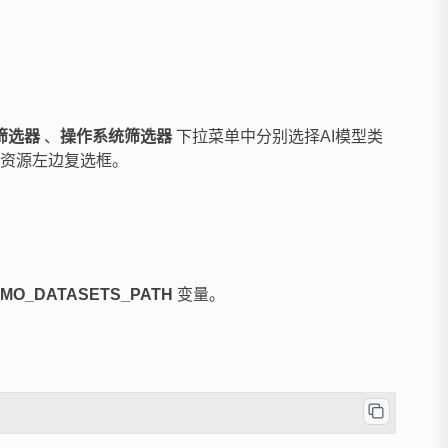
筛选器
、
操作系统筛选器
下拉菜单中分别选择AI模型类
资源左边复选框。
MO_DATASETS_PATH
变量。