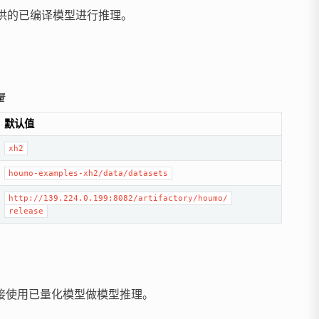
提供的已编译模型进行推理。
量
默认值
xh2
houmo-examples-xh2/data/datasets
http://139.224.0.199:8082/artifactory/houmo/
release
直接使用已量化模型做模型推理。