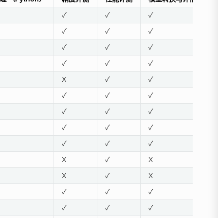
✓
✓
✓
✓
✓
✓
✓
✓
✓
✓
✓
✓
X
✓
✓
✓
✓
✓
✓
✓
✓
✓
✓
✓
✓
✓
✓
X
✓
X
X
✓
X
✓
✓
✓
✓
✓
✓