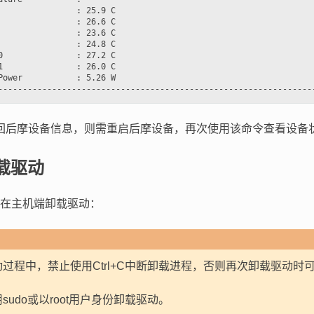
                : 25.9 C

                : 26.6 C

                : 23.6 C

                : 24.8 C

0               : 27.2 C

1               : 26.0 C

Power           : 5.26 W

回后摩设备信息，则需重启后摩设备，再次使用该命令查看设备
载驱动
在主机端卸载驱动：
动过程中，禁止使用Ctrl+C中断卸载进程，否则再次卸载驱动
。
sudo或以root用户身份卸载驱动。