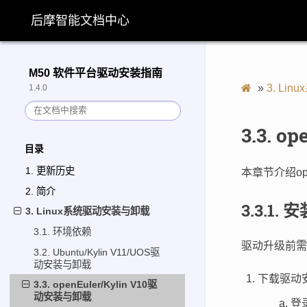
后摩智能文档中心
M50 软件平台驱动安装指南
»
3.
Lin
1.4.0
3.3.
op
目录
1. 更新历史
本章节介绍op
2. 简介
3.3.1.
安
3. Linux系统驱动安装与卸载
3.1. 环境依赖
驱动升级前需
3.2. Ubuntu/Kylin V11/UOS驱
动安装与卸载
下载驱动
3.3. openEuler/Kylin V10驱
动安装与卸载
登