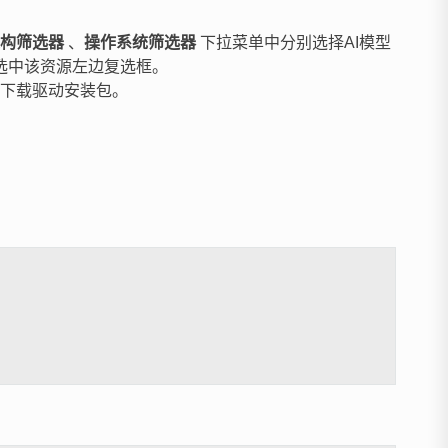
构筛选器
、
操作系统筛选器
下拉菜单中分别选择AI模型
选中该资源左边复选框。
下载驱动安装包。