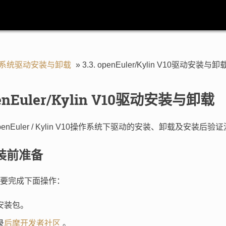
ux系统驱动安装与卸载
»
3.3.
openEuler/Kylin V10驱动安装与卸
enEuler/Kylin V10驱动安装与卸载
enEuler / Kylin V10操作系统下驱动的安装、卸载及安装后验
装前准备
要完成下面操作：
安装包。
录
后摩开发者社区
。