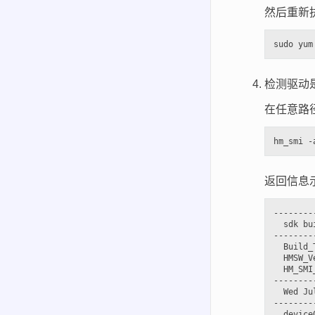
然后重新
检测驱动
在任意路
返回信息
--------
  sdk bu
--------
  Build_
  HMSW_V
  HM_SMI
--------
  Wed Ju
--------
  device