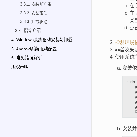
3.3.1. 安装前准备
在
在
3.3.2. 安装驱动
类
3.3.3. 卸载驱动
点
3.4. 指令介绍
4. Windows系统驱动安装与卸载
检测环境
5. Android系统驱动配置
非首次安
使用系统
6. 常见错误解析
版权声明
安装依
sudo 
    p
    p
    p
    g
    g
安装并