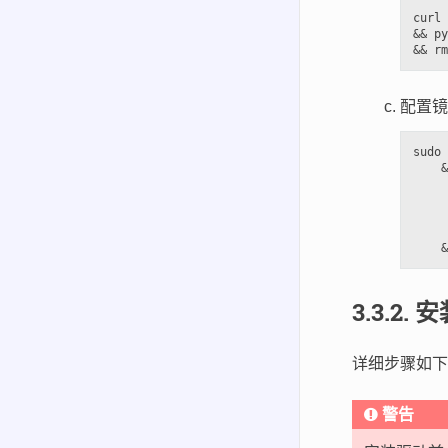
curl 
&& py
配置镜
sudo 
    &
     
     
     
     
3.3.2.
安
详细步骤如下
警告