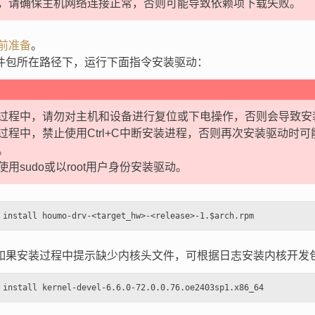
，请确保主机网络连接正常，否则可能导致依赖项下载失败。
前准备
。
件包所在路径下，运行下面指令安装驱动：
过程中，请勿对主机和设备进行复位或下电操作，否则会导致安
过程中，禁止使用Ctrl+C中断安装进程，否则再次安装驱动时
。
使用sudo或以root用户身份安装驱动。
如果安装过程中提示缺少内核头文件，可根据日志安装内核开发