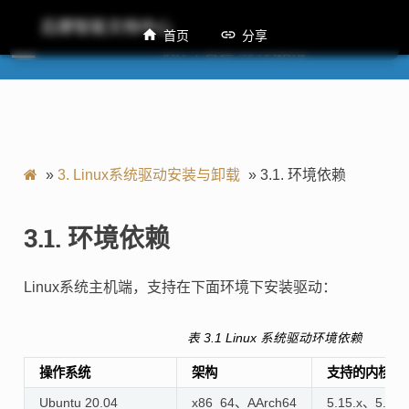
后摩智能文档中心
首页
分享
M50 软件平台驱动安装指南
»
3.
Linux系统驱动安装与卸载
»
3.1.
环境依赖
3.1.
环境依赖
Linux系统主机端，支持在下面环境下安装驱动：
表 3.1
Linux 系统驱动环境依赖
操作系统
架构
支持的内核版
Ubuntu 20.04
x86_64、AArch64
5.15.x、5.10.