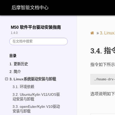
后摩智能文档中心
M50 软件平台驱动安装指南
»
3.
Lin
1.4.0
3.4.
指
目录
1. 更新历史
指令如下所示
2. 简介
3. Linux系统驱动安装与卸载
3.1. 环境依赖
选项说明如下
3.2. Ubuntu/Kylin V11/UOS驱
动安装与卸载
3.3. openEuler/Kylin V10驱动
安装与卸载