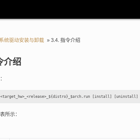
ux系统驱动安装与卸载
»
3.4.
指令介绍
令介绍
：
表所示：