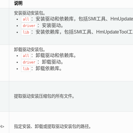
说明
安装驱动安装包。
：安装驱动和依赖库，包括SMI工具、HmUpdate
all
：安装驱动。
driver
：安装依赖库，包括SMI工具、HmUpdateTool
lib
卸载驱动安装包。
：卸载驱动和依赖库。
all
：卸载驱动。
driver
：卸载依赖库。
lib
提取驱动安装压缩包的所有文件。
H>
指定安装、卸载或提取驱动安装包的路径。