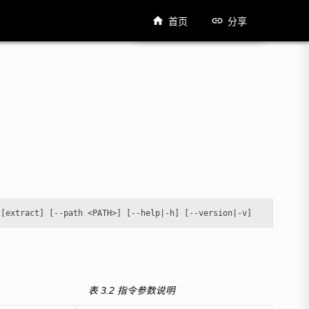
首页
分享
表 3.2
指令参数说明