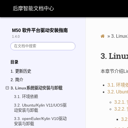
后摩智能文档中心
M50 软件平台驱动安装指南
»
3.
Lin
1.4.0
3.
Li
目录
本章节介绍L
1. 更新历史
2. 简介
3.1. 环
3. Linux系统驱动安装与卸载
3.2. Ub
3.1. 环境依赖
3.2.
3.2. Ubuntu/Kylin V11/UOS驱
3.2.
动安装与卸载
3.3. openEuler/Kylin V10驱动
3.
安装与卸载