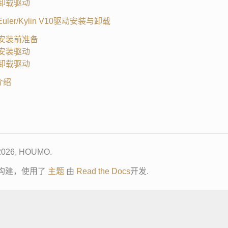
3. 卸载驱动
enEuler/Kylin V10驱动安装与卸载
1. 安装前准备
2. 安装驱动
3. 卸载驱动
令介绍
 2026, HOUMO.
构建，使用了
主题
由
Read the Docs
开发.