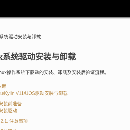
ux系统驱动安装与卸载
nux系统驱动安装与卸载
inux操作系统下驱动的安装、卸载及安装后验证流程。
境依赖
untu/Kylin V11/UOS驱动安装与卸载
1. 安装前准备
2. 安装驱动
2.2.1. 注意事项