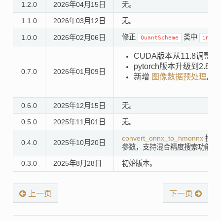
1.2.0
2026年04月15日
无。
1.1.0
2026年03月12日
无。
修正
类中
1.0.0
2026年02月06日
QuantScheme
inupt
CUDA版本从11.8调整为1
pytorch版本升级到2.8.0
0.7.0
2026年01月09日
新增
图像数据预处理
。
0.6.0
2025年12月15日
无。
0.5.0
2025年11月01日
无。
convert_onnx_to_hmonnx
接口
0.4.0
2025年10月20日
参数，支持混合精度搜索功能。
0.3.0
2025年8月28日
初始版本。
上一页
下一页