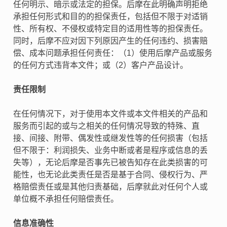
任何明示、暗示或法定的担保。后摩在此明确声明拒绝
承担任何形式和目的的担保责任，包括但不限于对适销
性、所有权、不侵权或特定目的适用性等的担保责任。
同时，后摩不应对因下列原因产生的任何违约、损害赔
偿、成本问题承担任何责任：（1）使用后摩产品或服务
的任何方式违背本文件；或（2）客户产品设计。
责任限制
在任何情况下，对于使用本文件或本文件相关的产品和
服务而引起的或与之相关的任何情况导致的特殊、直
接、间接、附带、偶发性或继发性等的任何损害（包括
但不限于：利润损失、业务中断或者是程序或信息的丢
失等），无论后摩是否事先已被告知存在此类损害的可
能性，也无论此类责任是否是基于合同、侵权行为、严
格赔偿责任或是其他归责基础，后摩就此对任何个人或
单位概不承担任何赔偿责任。
信息准确性