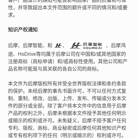
客户产品设计的缺陷可能会影响后摩产品的质量和可靠
性，并导致超出本文件范围的额外或不同的情况和/或要
求。
知识产权通知
后摩、后摩智能、和
、
、后摩鸿
途、HoDrive等均属于后摩公司在中国和/或其他国家的
注册商标（商标申请）和/或商标性使用。其他公司和产
品名称可能是与其关联的各自公司的商标。
本文件为后摩版权所有并受全世界版权法律和条约条款
的保护。未经后摩的事先书面许可，不可以任何方式复
制、重制、修改、出版、上传、发布、传输或分发本文
件的部分或全部。除了客户将本文件中的信息用于后摩
产品的权利之外，后摩未根据本文件授予其他任何明示
或暗示的权利或许可。未免疑义，后摩不授予客户任何
专利、版权、商标、商业秘密或后摩任何其他知识产权
或专有权利项下的任何（明示或暗示的）权利或许可。