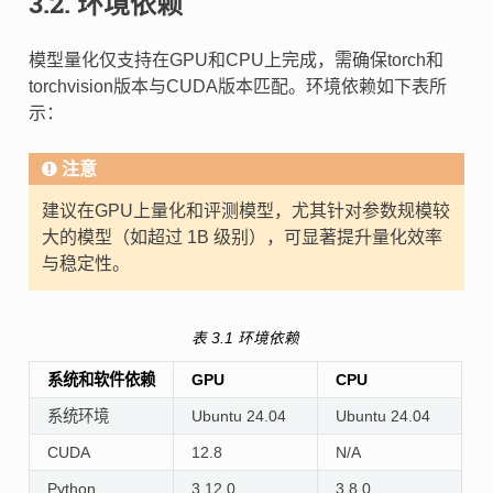
3.2.
环境依赖
模型量化仅支持在GPU和CPU上完成，需确保torch和
torchvision版本与CUDA版本匹配。环境依赖如下表所
示：
注意
建议在GPU上量化和评测模型，尤其针对参数规模较
大的模型（如超过 1B 级别），可显著提升量化效率
与稳定性。
表 3.1
环境依赖
系统和软件依赖
GPU
CPU
系统环境
Ubuntu 24.04
Ubuntu 24.04
CUDA
12.8
N/A
Python
3.12.0
3.8.0