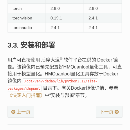
torch
2.8.0
2.8.0
torchvision
0.19.1
2.4.1
torchaudio
2.4.1
2.4.1
3.3.
安装和部署
®
用户可直接使用 后摩大道
软件平台提供的 Docker 镜
像。该镜像内已预先配置好HMQuantool量化工具，可直
接用于模型量化。HMQuantool量化工具存放于Docker
镜像内
/opt/venv/dadao/lib/python3.12/site-
目录下。有关Docker镜像详情，参看
packages/xhquant
《快速入门指南》
中“安装与部署”章节。
上一页
下一页