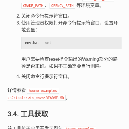
、
等环境变量。
CMAKE_PATH
OPENCV_PATH
关闭命令行提示符窗口。
使用管理员权限打开命令行提示符窗口，设置环
境变量：
用户需要检查reset指令输出的Warning部分的路
径是否正确。如果不正确需要自行删除。
关闭命令行提示符窗口。
详情参看
houmo-examples-
。
xh2\tools\win_envs\README.MD
3.4.
工具获取
该工具位于应用开发示例包
houmo-examples-