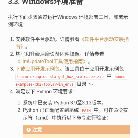
3.3.
Windows环境准备
执行下面步骤通过运行Windows 环境部署工具，部署示
例环境：
安装软件平台驱动。详情参看
《软件平台驱动安装指
南》
。
烧写和升级后摩设备固件镜像。详情参看
《HmUpdateTool工具使用指南》
。
下载应用开发示例包
。该工具位于应用开发示例包
中
houmo-examples-<target_hw>_<release>.zip
houmo-
目录下。
examples-xh2\tools\win_envs
满足以下 Python 环境要求：
系统中已安装 Python 3.9至3.13版本。
Python 已正确配置到系统
中。可在命令提
PATH
示符（cmd）中执行以下命令进行验证：
注意