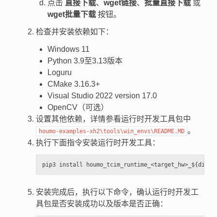
点击
直接下载
、
wget链接
、
批量直接下载
或
wget批量下载
按钮。
检查并安装依赖如下：
Windows 11
Python 3.9至3.13版本
Loguru
CMake 3.16.3+
Visual Studio 2022 version 17.0
OpenCV（可选）
设置其他依赖，详情参看运行时开发工具包中
。
houmo-examples-xh2\tools\win_envs\README.MD
执行下面指令安装运行时开发工具：
安装完成后，执行以下命令，确认运行时开发工
具包是否安装成功以及版本是否正确：