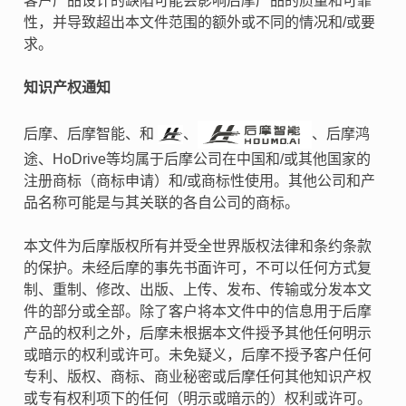
客户产品设计的缺陷可能会影响后摩产品的质量和可靠
性，并导致超出本文件范围的额外或不同的情况和/或要
求。
知识产权通知
后摩、后摩智能、和
、
、后摩鸿
途、HoDrive等均属于后摩公司在中国和/或其他国家的
注册商标（商标申请）和/或商标性使用。其他公司和产
品名称可能是与其关联的各自公司的商标。
本文件为后摩版权所有并受全世界版权法律和条约条款
的保护。未经后摩的事先书面许可，不可以任何方式复
制、重制、修改、出版、上传、发布、传输或分发本文
件的部分或全部。除了客户将本文件中的信息用于后摩
产品的权利之外，后摩未根据本文件授予其他任何明示
或暗示的权利或许可。未免疑义，后摩不授予客户任何
专利、版权、商标、商业秘密或后摩任何其他知识产权
或专有权利项下的任何（明示或暗示的）权利或许可。