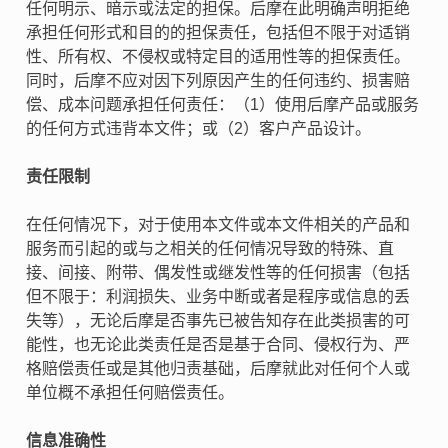
任何明示、暗示或法定的担保。后摩在此明确声明拒绝
承担任何形式和目的的担保责任，包括但不限于对适销
性、所有权、不侵权或特定目的适用性等的担保责任。
同时，后摩不应对因下列原因产生的任何违约、损害赔
偿、成本问题承担任何责任：（1）使用后摩产品或服务
的任何方式违背本文件；或（2）客户产品设计。
责任限制
在任何情况下，对于使用本文件或本文件相关的产品和
服务而引起的或与之相关的任何情况导致的特殊、直
接、间接、附带、偶发性或继发性等的任何损害（包括
但不限于：利润损失、业务中断或者是程序或信息的丢
失等），无论后摩是否事先已被告知存在此类损害的可
能性，也无论此类责任是否是基于合同、侵权行为、严
格赔偿责任或是其他归责基础，后摩就此对任何个人或
单位概不承担任何赔偿责任。
信息准确性