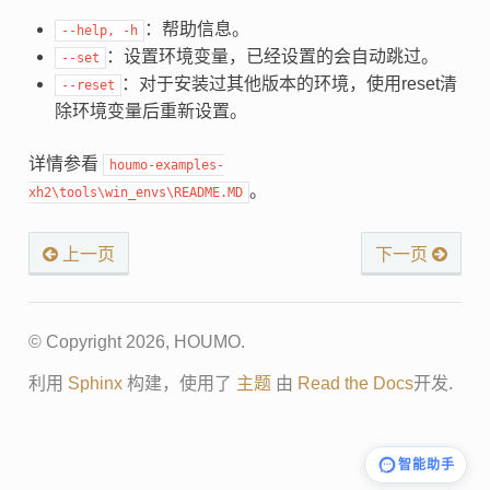
：帮助信息。
--help,
-h
：设置环境变量，已经设置的会自动跳过。
--set
：对于安装过其他版本的环境，使用reset清
--reset
除环境变量后重新设置。
详情参看
houmo-examples-
。
xh2\tools\win_envs\README.MD
上一页
下一页
© Copyright 2026, HOUMO.
利用
Sphinx
构建，使用了
主题
由
Read the Docs
开发.
智能助手