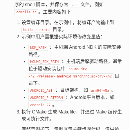
序的 shell 脚本，并保存为
文件，例如
.sh
。主要内容如下：
compile.sh
设置编译目录。在示例中，将编译产物输出到
目录。
build_android
示例中用户需根据实际环境修改变量值：
：主机端 Android NDK 的实际安装
NDK_PATH
路径。
：主机端后摩驱动路径，通常
HOUMO_SDK_PATH
位于驱动安装包中
houmo-drv-
目
xh2_<release>_android_$arch/houmo-drv-xh2
录下。
：目标架构，如
。
ANDROID_ABI
arm64-v8a
：Android平台版本，如
ANDROID_PLATFORM
。
android-27
执行 CMake 生成 Makefile，并通过 Make 编译生
成可执行文件。
完整示例如下，示例展示关键步骤代码，仅供参