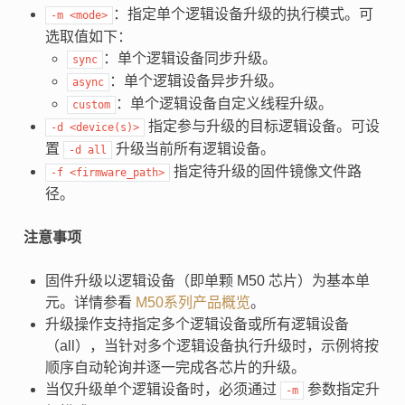
：指定单个逻辑设备升级的执行模式。可
-m
<mode>
选取值如下：
：单个逻辑设备同步升级。
sync
：单个逻辑设备异步升级。
async
：单个逻辑设备自定义线程升级。
custom
指定参与升级的目标逻辑设备。可设
-d
<device(s)>
置
升级当前所有逻辑设备。
-d
all
指定待升级的固件镜像文件路
-f
<firmware_path>
径。
注意事项
固件升级以逻辑设备（即单颗 M50 芯片）为基本单
元。详情参看
M50系列产品概览
。
升级操作支持指定多个逻辑设备或所有逻辑设备
（all），当针对多个逻辑设备执行升级时，示例将按
顺序自动轮询并逐一完成各芯片的升级。
当仅升级单个逻辑设备时，必须通过
参数指定升
-m