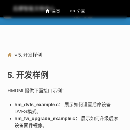
后摩智能文档中心
首页
分享
M50 HMDML 用户手册
»
5.
开发样例
5.
开发样例
HMDML提供下面接口示例：
hm_dvfs_example.c：
展示如何设置后摩设备
DVFS模式。
hm_fw_upgrade_example.c：
展示如何升级后摩
设备固件镜像。