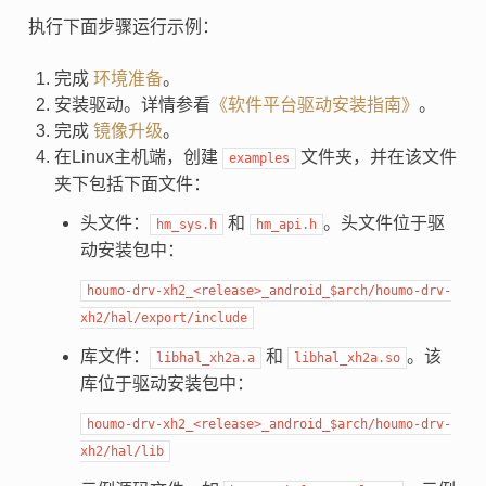
执行下面步骤运行示例：
完成
环境准备
。
安装驱动。详情参看
《软件平台驱动安装指南》
。
完成
镜像升级
。
在Linux主机端，创建
文件夹，并在该文件
examples
夹下包括下面文件：
头文件：
和
。头文件位于驱
hm_sys.h
hm_api.h
动安装包中：
houmo-drv-xh2_<release>_android_$arch/houmo-drv-
xh2/hal/export/include
库文件：
和
。该
libhal_xh2a.a
libhal_xh2a.so
库位于驱动安装包中：
houmo-drv-xh2_<release>_android_$arch/houmo-drv-
xh2/hal/lib