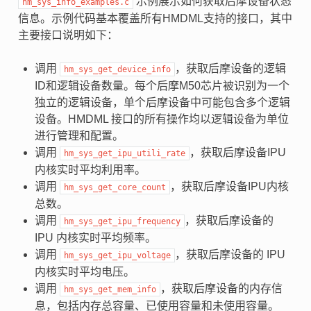
示例展示如何获取后摩设备状态
hm_sys_info_examples.c
信息。示例代码基本覆盖所有HMDML支持的接口，其中
主要接口说明如下：
调用
，获取后摩设备的逻辑
hm_sys_get_device_info
ID和逻辑设备数量。每个后摩M50芯片被识别为一个
独立的逻辑设备，单个后摩设备中可能包含多个逻辑
设备。HMDML 接口的所有操作均以逻辑设备为单位
进行管理和配置。
调用
，获取后摩设备IPU
hm_sys_get_ipu_utili_rate
内核实时平均利用率。
调用
，获取后摩设备IPU内核
hm_sys_get_core_count
总数。
调用
，获取后摩设备的
hm_sys_get_ipu_frequency
IPU 内核实时平均频率。
调用
，获取后摩设备的 IPU
hm_sys_get_ipu_voltage
内核实时平均电压。
调用
，获取后摩设备的内存信
hm_sys_get_mem_info
息，包括内存总容量、已使用容量和未使用容量。