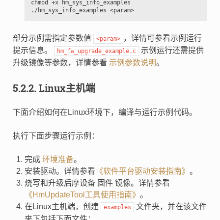
chmod +x hm_sys_info_examples

部分示例需指定参数值
，详情可参看示例运行
<param>
提示信息。
示例运行还需提供
hm_fw_upgrade_example.c
升级镜像等参数，详情参看
示例参数说明
。
5.2.2.
Linux主机端
下面介绍如何在Linux环境下，编译与运行示例代码。
执行下面步骤运行示例：
完成
环境准备
。
安装驱动。详情参看
《软件平台驱动安装指南》
。
烧写和升级后摩设备 固件 镜像。详情参看
《HmUpdateTool工具使用指南》
。
在Linux主机端，创建
文件夹，并在该文件
examples
夹下包括下面文件：