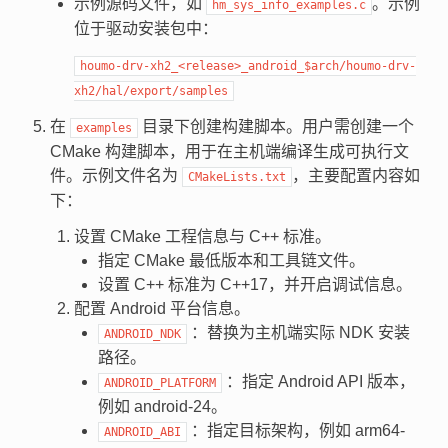
示例源码文件，如
。示例
hm_sys_info_examples.c
位于驱动安装包中：
houmo-drv-xh2_<release>_android_$arch/houmo-drv-
xh2/hal/export/samples
在
目录下创建构建脚本。用户需创建一个
examples
CMake 构建脚本，用于在主机端编译生成可执行文
件。示例文件名为
，主要配置内容如
CMakeLists.txt
下：
设置 CMake 工程信息与 C++ 标准。
指定 CMake 最低版本和工具链文件。
设置 C++ 标准为 C++17，并开启调试信息。
配置 Android 平台信息。
：替换为主机端实际 NDK 安装
ANDROID_NDK
路径。
：指定 Android API 版本，
ANDROID_PLATFORM
例如 android-24。
：指定目标架构，例如 arm64-
ANDROID_ABI