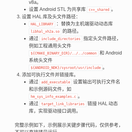
v8a。
设置 Android STL 为共享库
。
c++_shared
设置 HAL 库及头文件路径：
：替换为主机端驱动动态库
HAL_LIBRARY
的路径。
libhal_xh2a.so
通过
指定头文件路径，
include_directories
例如工程通用头文件
和 Android
${CMAKE_BINARY_DIR}/../../common
系统头文件
。
${ANDROID_NDK}/sysroot/usr/include
添加可执行文件并链接库。
通过
设置输出可执行文件名
add_executable
和示例源码文件，如
。
hm_sys_info_examples.c
通过
链接 HAL 动态
target_link_libraries
库，实现驱动接口调用。
完整示例如下，示例展示关键步骤代码，仅供参考，