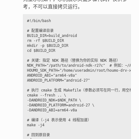
考，不可以直接拷贝运行。
#!/bin/bash

# 配置编译目录

BUILD_DIR=build_android

rm -rf $BUILD_DIR

mkdir -p $BUILD_DIR

cd $BUILD_DIR

# 关键：指定 NDK 路径（替换为你的实际 NDK 路径）

NDK_PATH="/path/to/android-ndk-r27c"  # 例如：~/Andro
HOUMO_SDK_PATH="/home/useradmin/root/houmo-drv-xh2/"
ANDROID_ABI="arm64-v8a"

ANDROID_PLATFORM="android-27"

# 执行 cmake 生成 Makefile（参数必须写在同一行，用空格分隔
cmake --fresh .. \

-DANDROID_NDK=$NDK_PATH \

-DANDROID_PLATFORM=android-27 \

-DANDROID_ABI=arm64-v8a

# 编译（-j4 表示使用 4 线程加速）

make -j4

# 回到原目录
