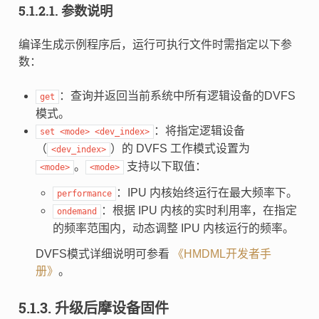
5.1.2.1.
参数说明
编译生成示例程序后，运行可执行文件时需指定以下参
数：
：查询并返回当前系统中所有逻辑设备的DVFS
get
模式。
：将指定逻辑设备
set
<mode>
<dev_index>
（
）的 DVFS 工作模式设置为
<dev_index>
。
支持以下取值：
<mode>
<mode>
：IPU 内核始终运行在最大频率下。
performance
：根据 IPU 内核的实时利用率，在指定
ondemand
的频率范围内，动态调整 IPU 内核运行的频率。
DVFS模式详细说明可参看
《HMDML开发者手
册》
。
5.1.3.
升级后摩设备固件