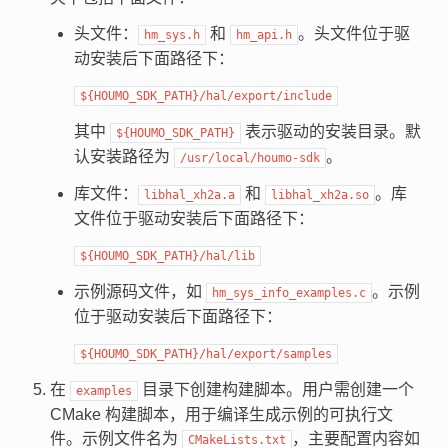
头文件：
和
。头文件位于驱
hm_sys.h
hm_api.h
动安装后下面路径下：
${HOUMO_SDK_PATH}/hal/export/include
其中
表示驱动的安装目录。默
${HOUMO_SDK_PATH}
认安装路径为
。
/usr/local/houmo-sdk
库文件：
和
。库
libhal_xh2a.a
libhal_xh2a.so
文件位于驱动安装后下面路径下：
${HOUMO_SDK_PATH}/hal/lib
示例源码文件，如
。示例
hm_sys_info_examples.c
位于驱动安装后下面路径下：
${HOUMO_SDK_PATH}/hal/export/samples
在
目录下创建构建脚本。用户需创建一个
examples
CMake 构建脚本，用于编译生成示例的可执行文
件。示例文件名为
，主要配置内容如
CMakeLists.txt