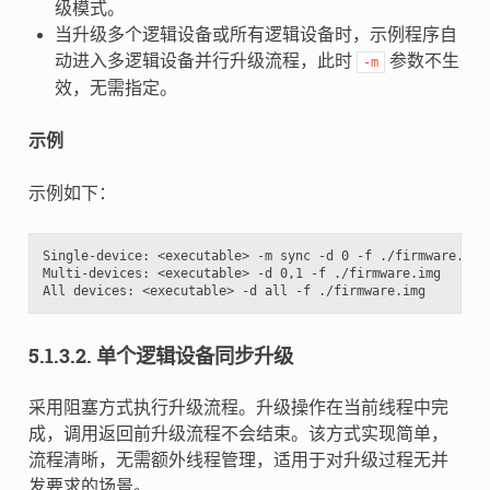
级模式。
当升级多个逻辑设备或所有逻辑设备时，示例程序自
动进入多逻辑设备并行升级流程，此时
参数不生
-m
效，无需指定。
示例
示例如下：
Single-device: <executable> -m sync -d 0 -f ./firmware.img

Multi-devices: <executable> -d 0,1 -f ./firmware.img

5.1.3.2.
单个逻辑设备同步升级
采用阻塞方式执行升级流程。升级操作在当前线程中完
成，调用返回前升级流程不会结束。该方式实现简单，
流程清晰，无需额外线程管理，适用于对升级过程无并
发要求的场景。