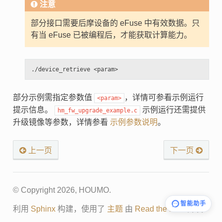
注意
部分接口需要后摩设备的 eFuse 中有效数据。只
有当 eFuse 已被编程后，才能获取计算能力。
部分示例需指定参数值
，详情可参看示例运行
<param>
提示信息。
示例运行还需提供
hm_fw_upgrade_example.c
升级镜像等参数，详情参看
示例参数说明
。
上一页
下一页
© Copyright 2026, HOUMO.
智能助手
利用
Sphinx
构建，使用了
主题
由
Read the Docs
开发.