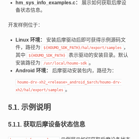
hm_sys_info_examples.c：
展示如何获取后摩设
备状态信息。
开发样例位于：
Linux 环境：
安装后摩驱动后即可获得示例源码文
件，路径为
，
${HOUMO_SDK_PATH}/hal/export/samples
其中
表示驱动的安装目录。默认
${HOUMO_SDK_PATH}
安装路径为
。
/usr/local/houmo-sdk
Android 环境：
后摩驱动安装包内，路径为：
houmo-drv-xh2_<release>_android_$arch/houmo-drv-
。
xh2/hal/export/samples
5.1.
示例说明
5.1.1.
获取后摩设备状态信息