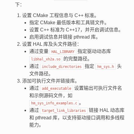
下：
设置 CMake 工程信息与 C++ 标准。
指定 CMake 最低版本和工具链文件。
设置 C++ 标准为 C++17，并开启调试信息。
启用调试信息并链接 pthread 库。
设置 HAL 库及头文件路径：
通过变量
指定驱动动态库
HAL_LIBRARY
的完整路径。
libhal_xh2a.so
通过
指定
头
include_directories
hm_sys.h
文件路径。
添加可执行文件并链接库。
通过
设置输出可执行文件名
add_executable
和示例源码文件，如
。
hm_sys_info_examples.c
通过
链接 HAL 动态库
target_link_libraries
和 pthread 库，以支持驱动接口调用和多线程
能力。