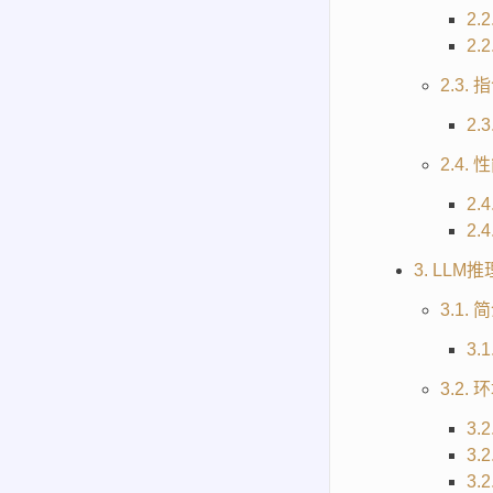
2.
2.
2.3.
2.
2.4.
2.
2.
3. LL
3.1. 
3.
3.2.
3.
3.
3.