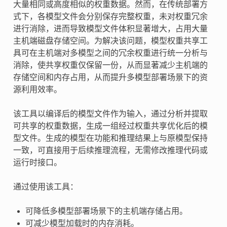
大量相同或高度相似的权重数据。然而，在传统部署方
式下，各模型文件会分别保存完整权重，未对权重冗余
进行消除，进而导致模型文件体积显著增大，占用大量
主机端磁盘存储空间。为解决该问题，模型权重共享工
具可在主机端对多模型之间的冗余权重进行统一分析与
消除，使共享权重仅保留一份，从而显著减少主机端的
存储空间和内存占用，从而提升多模型部署场景下的资
源利用效率。
该工具以编译后的模型文件作为输入，通过分析并提取
可共享的权重数据，生成一组经过权重共享优化后的模
型文件。生成的模型在功能和推理结果上与原模型保持
一致，可直接用于后续推理流程，无需修改推理代码或
运行时接口。
通过使用该工具：
可降低多模型部署场景下的主机端存储占用。
可减少模型加载时的内存消耗。