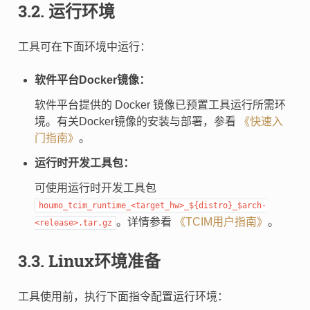
3.2.
运行环境
工具可在下面环境中运行：
软件平台Docker镜像：
软件平台提供的 Docker 镜像已预置工具运行所需环
境。有关Docker镜像的安装与部署，参看
《快速入
门指南》
。
运行时开发工具包：
可使用运行时开发工具包
houmo_tcim_runtime_<target_hw>_${distro}_$arch-
。详情参看
《TCIM用户指南》
。
<release>.tar.gz
3.3.
Linux环境准备
工具使用前，执行下面指令配置运行环境：