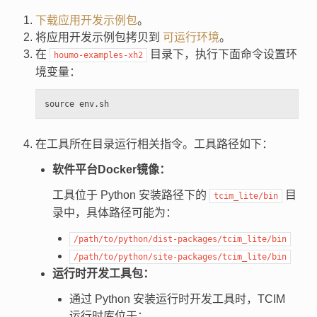
下载应用开发示例包
。
将应用开发示例包拷贝到
可运行环境
。
在
目录下，执行下面命令设置环
houmo-examples-xh2
境变量：
在工具所在目录运行相关指令。工具路径如下：
软件平台Docker镜像：
工具位于 Python 安装路径下的
目
tcim_lite/bin
录中，具体路径可能为：
/path/to/python/dist-packages/tcim_lite/bin
/path/to/python/site-packages/tcim_lite/bin
运行时开发工具包：
通过 Python 安装运行时开发工具时，TCIM
运行时库位于：