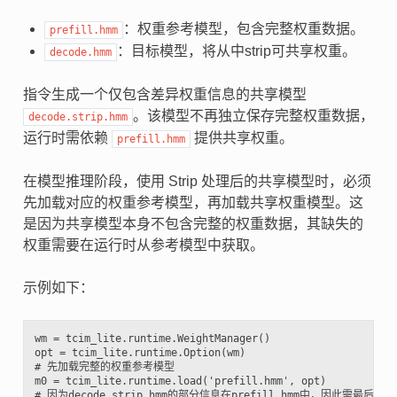
：权重参考模型，包含完整权重数据。
prefill.hmm
：目标模型，将从中strip可共享权重。
decode.hmm
指令生成一个仅包含差异权重信息的共享模型
。该模型不再独立保存完整权重数据，
decode.strip.hmm
运行时需依赖
提供共享权重。
prefill.hmm
在模型推理阶段，使用 Strip 处理后的共享模型时，必须
先加载对应的权重参考模型，再加载共享权重模型。这
是因为共享模型本身不包含完整的权重数据，其缺失的
权重需要在运行时从参考模型中获取。
示例如下：
wm = tcim_lite.runtime.WeightManager()

opt = tcim_lite.runtime.Option(wm)

# 先加载完整的权重参考模型

m0 = tcim_lite.runtime.load('prefill.hmm', opt)

# 因为decode.strip.hmm的部分信息在prefill.hmm中，因此需最后加载dec