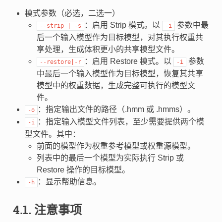
模式参数（必选，二选一）
：启用 Strip 模式。以
参数中最
--strip
|
-s
-i
后一个输入模型作为目标模型，对其执行权重共
享处理，生成体积更小的共享模型文件。
：启用 Restore 模式。以
参数
--restore|-r
-i
中最后一个输入模型作为目标模型，恢复其共享
模型中的权重数据，生成完整可执行的模型文
件。
：指定输出文件的路径（.hmm 或 .hmms）。
-o
：指定输入模型文件列表，至少需要提供两个模
-i
型文件。其中：
前面的模型作为权重参考模型或权重源模型。
列表中的最后一个模型为实际执行 Strip 或
Restore 操作的目标模型。
：显示帮助信息。
-h
4.1.
注意事项