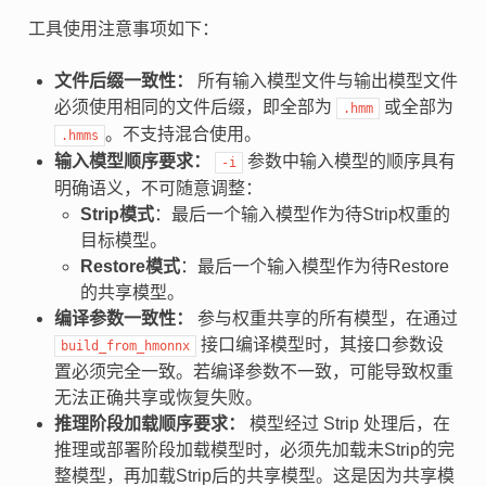
工具使用注意事项如下：
文件后缀一致性：
所有输入模型文件与输出模型文件
必须使用相同的文件后缀，即全部为
或全部为
.hmm
。不支持混合使用。
.hmms
输入模型顺序要求：
参数中输入模型的顺序具有
-i
明确语义，不可随意调整：
Strip模式
：最后一个输入模型作为待Strip权重的
目标模型。
Restore模式
：最后一个输入模型作为待Restore
的共享模型。
编译参数一致性：
参与权重共享的所有模型，在通过
接口编译模型时，其接口参数设
build_from_hmonnx
置必须完全一致。若编译参数不一致，可能导致权重
无法正确共享或恢复失败。
推理阶段加载顺序要求：
模型经过 Strip 处理后，在
推理或部署阶段加载模型时，必须先加载未Strip的完
整模型，再加载Strip后的共享模型。这是因为共享模