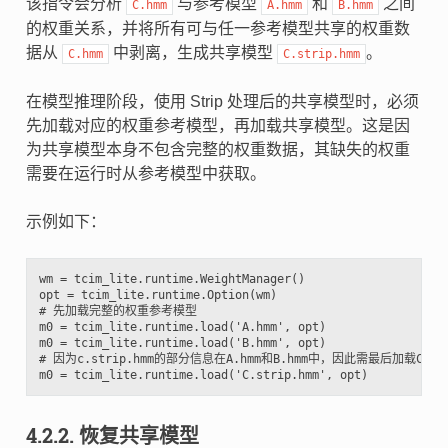
该指令会分析
与参考模型
和
之间
C.hmm
A.hmm
B.hmm
的权重关系，并将所有可与任一参考模型共享的权重数
据从
中剥离，生成共享模型
。
C.hmm
C.strip.hmm
在模型推理阶段，使用 Strip 处理后的共享模型时，必须
先加载对应的权重参考模型，再加载共享模型。这是因
为共享模型本身不包含完整的权重数据，其缺失的权重
需要在运行时从参考模型中获取。
示例如下：
wm = tcim_lite.runtime.WeightManager()

opt = tcim_lite.runtime.Option(wm)

# 先加载完整的权重参考模型

m0 = tcim_lite.runtime.load('A.hmm', opt)

m0 = tcim_lite.runtime.load('B.hmm', opt)

# 因为c.strip.hmm的部分信息在A.hmm和B.hmm中，因此需最后加载C.stri
4.2.2.
恢复共享模型