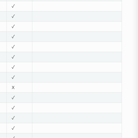
✓
✓
✓
✓
✓
✓
✓
✓
X
✓
✓
✓
✓