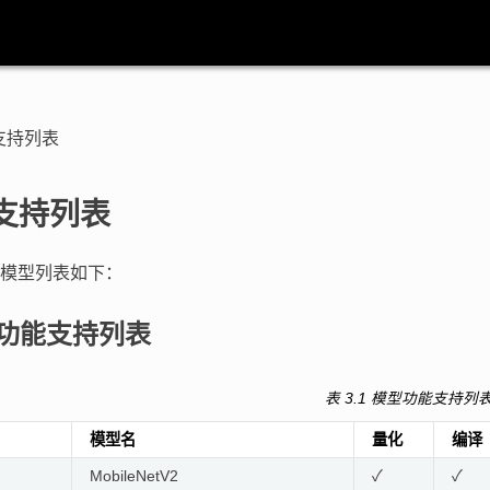
支持列表
支持列表
模型列表如下：
功能支持列表
表 3.1
模型功能支持列
模型名
量化
编译
n
MobileNetV2
✓
✓