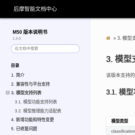
后摩智能文档中心
M50 版本说明书
»
3.
模型
1.4.0
3.
模型
目录
该版本支持的
1. 简介
2. 兼容性与平台支持
3.1.
模型
3. 模型支持列表
3.1. 模型功能支持列表
3.2. 模型推理能力适配表
4. 新增功能和特性变更
模型类型
5. 已修复问题
classificatio