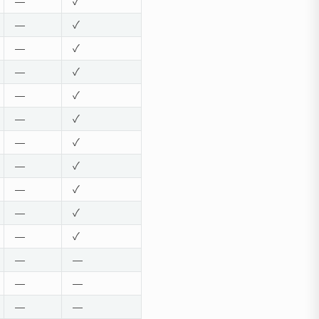
—
✓
✓
—
✓
✓
—
✓
X
—
✓
X
—
✓
✓
—
✓
X
—
✓
✓
9b支持MTP演示，MTP暂不支持用户量化
—
✓
✓
—
✓
✓
—
✓
✓
—
✓
X
—
—
✓
—
—
✓
—
—
✓