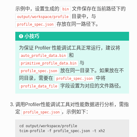
示例中，设置生成的
文件保存在当前路径下的
bin
目录中，与
output/workspace/profile
存放在同一路径下。
profile_spec.json
小技巧
为保证 Profiler 性能调试工具正常运行，建议将
和
auto_profile_data.bin
与
primitive_profile_data.bin
放在同一目录下。如果放在不
profile_spec.json
同目录，需要在
中将
profile_spec.json
字段设置为对应的文件路径。
profile_data_file
调用Profiler性能调试工具对性能数据进行分析，需指
定
，示例如下：
profile_spec.json
cd output/workspace/profile
