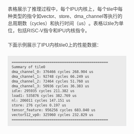
表格展示了推理过程中，每个IPU内核上，每个tile中每
种类型的指令如vector、store、dma_channel等执行的
总周期数（cycles）和执行时间（us）。表格以tile为单
位，包括RISC-V指令和IPU内核指令。
下面示例展示了IPU内核tile0上的性能数据：
==============================================

Summary of tile0

dma_channel_0: 376466 cycles 268.904 us

dma_channel_1: 92748 cycles 66.249 us

dma_channel_2: 72464 cycles 51.760 us

dma_channel_3: 50936 cycles 36.383 us

idle: 295935 cycles 211.382 us

load1: 535876 cycles 382.769 us

nl: 206011 cycles 147.151 us

store: 276 cycles 0.197 us

tensor_feature: 956256 cycles 683.040 us

vector512_vp0: 325960 cycles 232.829 us
