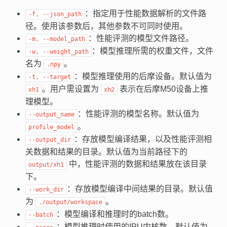
：指定用于性能数据解析的文件路
-f,
--json_path
径。使用该参数后，其他参数不可同时使用。
：性能评测的模型文件路径。
-m,
--model_path
：模型推理所需的权重文件，文件
-w,
--weight_path
名为
。
.npy
：模型推理使用的后摩设备。默认值为
-t,
--target
。用户需设置为
表示在后摩M50设备上推
xh1
xh2
理模型。
：性能评测的模型名称。默认值为
--output_name
。
profile_model
：存放模型编译结果，以及性能评测相
--output_dir
关数据和结果的目录。默认值为当前路径下的
中，性能评测的数据和结果放在该目录
output/xh1
下。
：存放模型编译中间结果的目录。默认值
--work_dir
为
。
./output/workspace
：模型编译和推理时的batch数。
--batch
：模型推理时使用的IPU内核数。默认值为