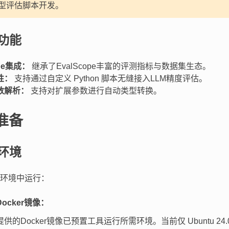
型评估脚本开发。
功能
ope集成：
继承了EvalScope丰富的评测指标与数据集生态。
性：
支持通过自定义 Python 脚本无缝接入LLM精度评估。
数解析：
支持对扩展参数进行自动类型转换。
准备
环境
环境中运行：
ocker镜像：
供的Docker镜像已预置工具运行所需环境。当前仅 Ubuntu 24.