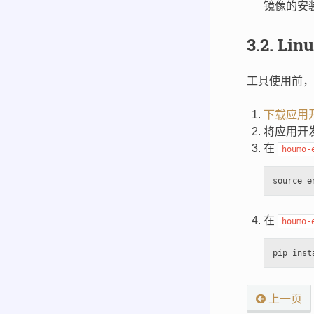
镜像的安
3.2.
Li
工具使用前，
下载应用
将应用开
在
houmo-
在
houmo-
上一页