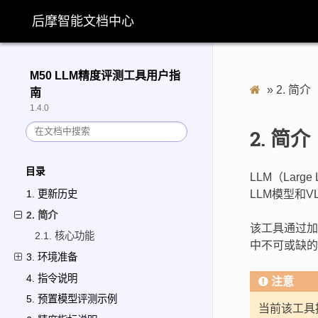
后摩智能文档中心
M50 LLM精度评测工具用户指
»
2.
简介
南
1.4.0
2.
简介
目录
LLM（Lar
LLM模型和
1. 更新历史
2. 简介
该工具通过加
2.1. 核心功能
中不可或缺的
3. 环境准备
4. 指令说明
注意
5. 预置模型评测示例
当前该工具