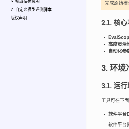
6. 精度指标说明
完成原始模
7. 自定义模型评测脚本
版权声明
2.1.
核心
EvalSc
高度灵活
自动化参
3.
环境
3.1.
运行
工具可在下面
软件平台D
软件平台提