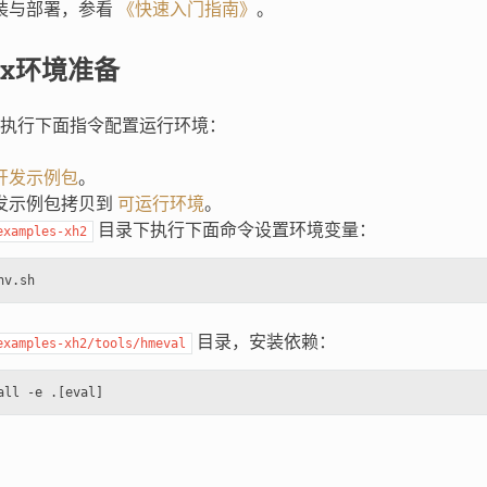
装与部署，参看
《快速入门指南》
。
nux环境准备
执行下面指令配置运行环境：
开发示例包
。
发示例包拷贝到
可运行环境
。
目录下执行下面命令设置环境变量：
examples-xh2
目录，安装依赖：
examples-xh2/tools/hmeval