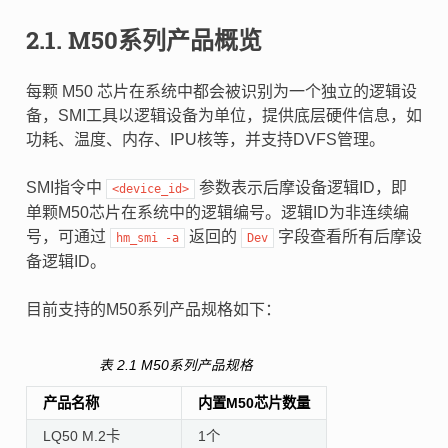
2.1.
M50系列产品概览
每颗 M50 芯片在系统中都会被识别为一个独立的逻辑设
备，SMI工具以逻辑设备为单位，提供底层硬件信息，如
功耗、温度、内存、IPU核等，并支持DVFS管理。
SMI指令中
参数表示后摩设备逻辑ID，即
<device_id>
单颗M50芯片在系统中的逻辑编号。逻辑ID为非连续编
号，可通过
返回的
字段查看所有后摩设
hm_smi
-a
Dev
备逻辑ID。
目前支持的M50系列产品规格如下：
表 2.1
M50系列产品规格
产品名称
内置M50芯片数量
LQ50 M.2卡
1个