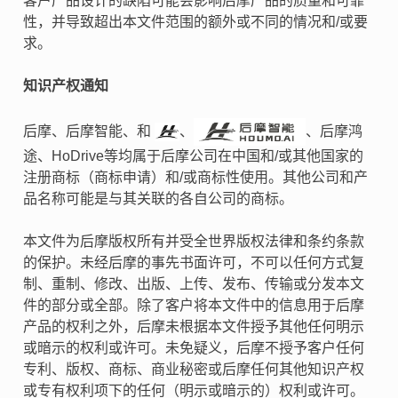
客户产品设计的缺陷可能会影响后摩产品的质量和可靠
性，并导致超出本文件范围的额外或不同的情况和/或要
求。
知识产权通知
后摩、后摩智能、和
、
、后摩鸿
途、HoDrive等均属于后摩公司在中国和/或其他国家的
注册商标（商标申请）和/或商标性使用。其他公司和产
品名称可能是与其关联的各自公司的商标。
本文件为后摩版权所有并受全世界版权法律和条约条款
的保护。未经后摩的事先书面许可，不可以任何方式复
制、重制、修改、出版、上传、发布、传输或分发本文
件的部分或全部。除了客户将本文件中的信息用于后摩
产品的权利之外，后摩未根据本文件授予其他任何明示
或暗示的权利或许可。未免疑义，后摩不授予客户任何
专利、版权、商标、商业秘密或后摩任何其他知识产权
或专有权利项下的任何（明示或暗示的）权利或许可。