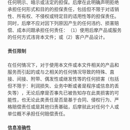
任何明示、暗示或法定的担保。后摩在此明确声明拒绝
承担任何形式和目的的担保责任，包括但不限于对适销
性、所有权、不侵权或特定目的适用性等的担保责任。
同时，后摩不应对因下列原因产生的任何违约、损害赔
偿、成本问题承担任何责任：（1）使用后摩产品或服务
的任何方式违背本文件；或（2）客户产品设计。
责任限制
在任何情况下，对于使用本文件或本文件相关的产品和
服务而引起的或与之相关的任何情况导致的特殊、直
接、间接、附带、偶发性或继发性等的任何损害（包括
但不限于：利润损失、业务中断或者是程序或信息的丢
失等），无论后摩是否事先已被告知存在此类损害的可
能性，也无论此类责任是否是基于合同、侵权行为、严
格赔偿责任或是其他归责基础，后摩就此对任何个人或
单位概不承担任何赔偿责任。
信息准确性