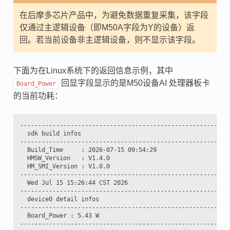
在后摩多芯片产品中，为避免数据重复采集，该字段
仅通过主逻辑设备（即M50A字段为Y的设备）返
回。若当前设备非主逻辑设备，则不显示该字段。
下面为在Linux系统下的返回信息示例，其中
回显字段显示的是M50设备AI 处理器板卡
Board_Power
的当前功耗：
-----------------------------------------------------------
  sdk build infos

-----------------------------------------------------------
  Build_Time     : 2026-07-15 09:54:29

  HMSW_Version   : V1.4.0

  HM_SMI_Version : V1.0.0

-----------------------------------------------------------
  Wed Jul 15 15:26:44 CST 2026

-----------------------------------------------------------
  device0 detail infos

-----------------------------------------------------------
  Board_Power : 5.43 W
