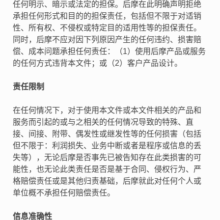
任何明示、暗示或法定的担保。后摩在此明确声明拒绝
承担任何形式和目的的担保责任，包括但不限于对适销
性、所有权、不侵权或特定目的适用性等的担保责任。
同时，后摩不应对因下列原因产生的任何违约、损害赔
偿、成本问题承担任何责任：（1）使用后摩产品或服务
的任何方式违背本文件；或（2）客户产品设计。
责任限制
在任何情况下，对于使用本文件或本文件相关的产品和
服务而引起的或与之相关的任何情况导致的特殊、直
接、间接、附带、偶发性或继发性等的任何损害（包括
但不限于：利润损失、业务中断或者是程序或信息的丢
失等），无论后摩是否事先已被告知存在此类损害的可
能性，也无论此类责任是否是基于合同、侵权行为、严
格赔偿责任或是其他归责基础，后摩就此对任何个人或
单位概不承担任何赔偿责任。
信息准确性