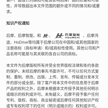
客户产品设计的缺陷可能会影响后摩产品的质量和可靠
性，并导致超出本文件范围的额外或不同的情况和/或要
求。
知识产权通知
后摩、后摩智能、和
、
、后摩鸿
途、HoDrive等均属于后摩公司在中国和/或其他国家的
注册商标（商标申请）和/或商标性使用。其他公司和产
品名称可能是与其关联的各自公司的商标。
本文件为后摩版权所有并受全世界版权法律和条约条款
的保护。未经后摩的事先书面许可，不可以任何方式复
制、重制、修改、出版、上传、发布、传输或分发本文
件的部分或全部。除了客户将本文件中的信息用于后摩
产品的权利之外，后摩未根据本文件授予其他任何明示
或暗示的权利或许可。未免疑义，后摩不授予客户任何
专利、版权、商标、商业秘密或后摩任何其他知识产权
或专有权利项下的任何（明示或暗示的）权利或许可。