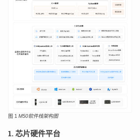
图 1
M50软件栈架构图
1. 芯片硬件平台