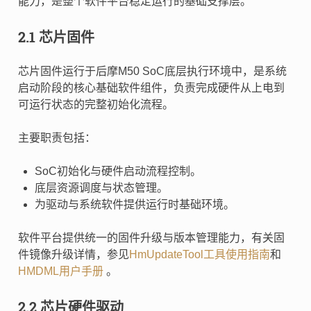
能力，是整个软件平台稳定运行的基础支撑层。
2.1 芯片固件
芯片固件运行于后摩M50 SoC底层执行环境中，是系统
启动阶段的核心基础软件组件，负责完成硬件从上电到
可运行状态的完整初始化流程。
主要职责包括：
SoC初始化与硬件启动流程控制。
底层资源调度与状态管理。
为驱动与系统软件提供运行时基础环境。
软件平台提供统一的固件升级与版本管理能力，有关固
件镜像升级详情，参见
HmUpdateTool工具使用指南
和
HMDML用户手册
。
2.2 芯片硬件驱动