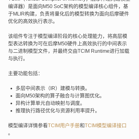
编译器）是面向M50 SoC架构的模型编译核心组件，基
于MLIR构建，负责将量化后的模型转换为面向后摩硬件
优化的高效执行表示。
该组件专注于模型编译阶段的核心处理能力，将高层模
型表达转换为可在后摩M50硬件上高效执行的中间表示
与二进制模型文件，并最终交由TCIM Runtime进行加载
与执行。
主要功能包括：
多层中间表示（IR）建模与转换。
面向M50架构的算子融合与计算图优化。
异构计算单元自动映射与调度。
推理执行路径优化与资源利用率提升。
模型编译详情参看
TCIM用户手册
和
TCIM模型编译接口
。