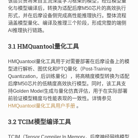
该层负责将来自主流深度学习框架的模型，经过模型量
化与模型编译后，转换为适配后摩M50芯片的高效执行
形式，并在后摩设备侧完成高性能推理执行。整体流程
涵盖模型量化、编译及推理三个阶段，形成完整的端侧
AI推理执行链路。
3.1 HMQuantool量化工具
HMQuantool量化工具用于对需要部署在后摩设备上的模
型进行解析、图优化和PTQ量化（Post-Training
Quantization，后训练量化），将高精度模型转换为适配
后摩M50芯片的低精度高效执行模型。同时，该工具支
持Golden Model生成与量化仿真评估，用于在实际部署
前验证模型精度与性能表现的一致性。详情参见
HMQuantool量化工具用户手册
。
3.2 TCIM模型编译工具
TCIM（Tensor Compiler In Memory，后摩神经网络模型