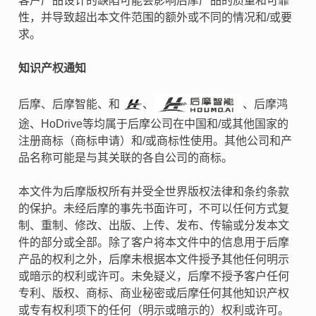
客户产品设计的缺陷可能会影响后摩产品的质量和可靠
性，并导致超出本文件范围的额外或不同的情况和/或要
求。
知识产权通知
后摩、后摩智能、和
、
、后摩鸿
途、HoDrive等均属于后摩公司在中国和/或其他国家的
注册商标（商标申请）和/或商标性使用。其他公司和产
品名称可能是与其关联的各自公司的商标。
本文件为后摩版权所有并受全世界版权法律和条约条款
的保护。未经后摩的事先书面许可，不可以任何方式复
制、重制、修改、出版、上传、发布、传输或分发本文
件的部分或全部。除了客户将本文件中的信息用于后摩
产品的权利之外，后摩未根据本文件授予其他任何明示
或暗示的权利或许可。未免疑义，后摩不授予客户任何
专利、版权、商标、商业秘密或后摩任何其他知识产权
或专有权利项下的任何（明示或暗示的）权利或许可。