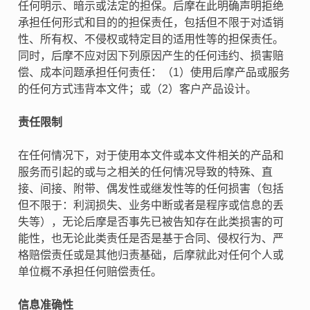
任何明示、暗示或法定的担保。后摩在此明确声明拒绝
承担任何形式和目的的担保责任，包括但不限于对适销
性、所有权、不侵权或特定目的适用性等的担保责任。
同时，后摩不应对因下列原因产生的任何违约、损害赔
偿、成本问题承担任何责任：（1）使用后摩产品或服务
的任何方式违背本文件；或（2）客户产品设计。
责任限制
在任何情况下，对于使用本文件或本文件相关的产品和
服务而引起的或与之相关的任何情况导致的特殊、直
接、间接、附带、偶发性或继发性等的任何损害（包括
但不限于：利润损失、业务中断或者是程序或信息的丢
失等），无论后摩是否事先已被告知存在此类损害的可
能性，也无论此类责任是否是基于合同、侵权行为、严
格赔偿责任或是其他归责基础，后摩就此对任何个人或
单位概不承担任何赔偿责任。
信息准确性