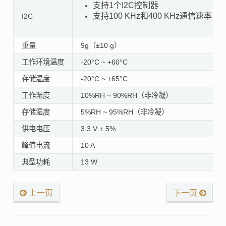
支持1个I2C控制器
支持100 KHz和400 KHz通信速率
I2C
重量
9g（±10 g）
工作环境温度
-20°C ~ +60°C
存储温度
-20°C ~ +65°C
工作湿度
10%RH ~ 90%RH（非冷凝）
存储湿度
5%RH ~ 95%RH（非冷凝）
供电电压
3.3 V ± 5%
峰值电流
10 A
典型功耗
13 W
上一页
下一页