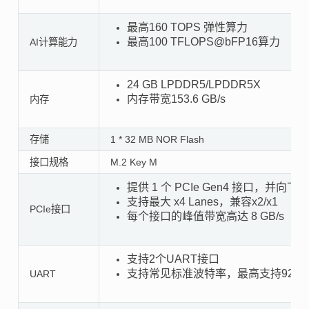
最高160 TOPS 弹性算力
最高100 TFLOPS@bFP16算力
AI计算能力
24 GB LPDDR5/LPDDR5X
内存带宽153.6 GB/s
内存
存储
1 * 32 MB NOR Flash
接口规格
M.2 Key M
提供 1 个 PCIe Gen4 接口，并向下兼容 
支持最大 x4 Lanes，兼容x2/x1
PCIe接口
每个接口的峰值带宽高达 8 GB/s
支持2个UART接口
支持常见标准波特率，最高支持921600
UART