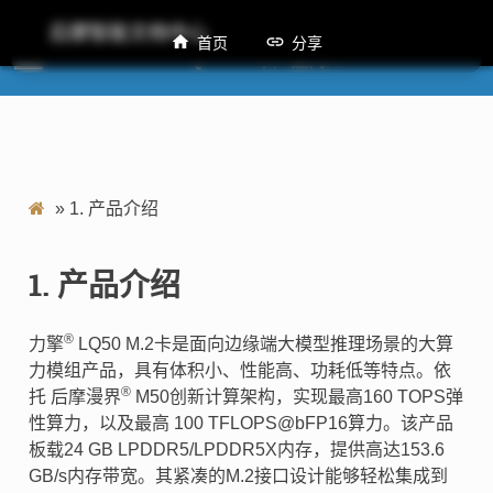
后摩智能文档中心
首页
分享
LQ50 M.2卡产品简介
»
1.
产品介绍
1.
产品介绍
®
力擎
LQ50 M.2卡是面向边缘端大模型推理场景的大算
力模组产品，具有体积小、性能高、功耗低等特点。依
®
托 后摩漫界
M50创新计算架构，实现最高160 TOPS弹
性算力，以及最高 100 TFLOPS@bFP16算力。该产品
板载24 GB LPDDR5/LPDDR5X内存，提供高达153.6
GB/s内存带宽。其紧凑的M.2接口设计能够轻松集成到