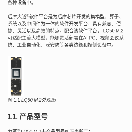
各种设备中。
®
后摩大道
软件平台是为后摩芯片开发的集模型、算子、
系统以及中间件为一体的软件开发平台，具有兼容、便
捷、灵活以及高效的特点。配合该软件平台， LQ50 M.2
可适配主流大模型，能够灵活部署在AI PC、视频会议系
统、工业自动化、泛安防等各类边缘和端侧设备中。
图 1.1
LQ50 M.2外观图
1.1.
产品型号
®
力擎
LQ50 M.2卡产品型号如下表所示：