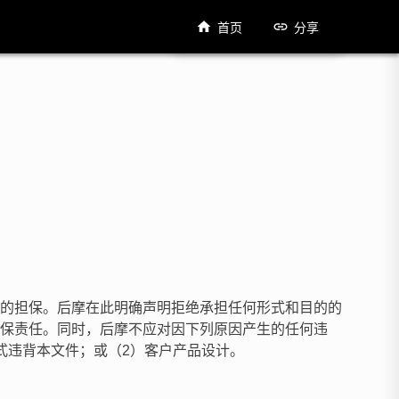
首页
分享
。
的担保。后摩在此明确声明拒绝承担任何形式和目的的
保责任。同时，后摩不应对因下列原因产生的任何违
式违背本文件；或（2）客户产品设计。