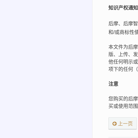
知识产权通知
后摩、后摩
和/或商标性
本文件为后摩
版、上传、发
他任何明示或
项下的任何（
注意
您购买的后摩
买或使用范围
上一页