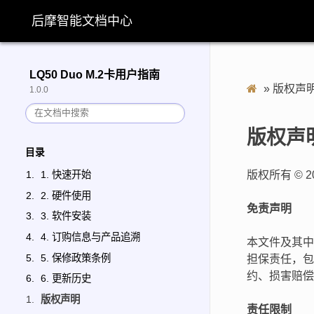
后摩智能文档中心
LQ50 Duo M.2卡用户指南
»
版权声
1.0.0
版权声
目录
版权所有 ©
1. 快速开始
2. 硬件使用
免责声明
3. 软件安装
4. 订购信息与产品追溯
本文件及其中
5. 保修政策条例
担保责任，包
约、损害赔偿
6. 更新历史
版权声明
责任限制