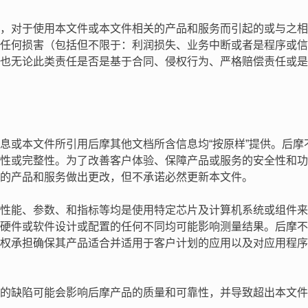
，对于使用本文件或本文件相关的产品和服务而引起的或与之相
任何损害（包括但不限于：利润损失、业务中断或者是程序或信
也无论此类责任是否是基于合同、侵权行为、严格赔偿责任或是
息或本文件所引用后摩其他文档所含信息均“按原样”提供。后
性或完整性。为了改善客户体验、保障产品或服务的安全性和功
的产品和服务做出更改，但不承诺必然更新本文件。
性能、参数、和指标等均是使用特定芯片及计算机系统或组件来
硬件或软件设计或配置的任何不同均可能影响测量结果。后摩不
权承担确保其产品适合并适用于客户计划的应用以及对应用程序
的缺陷可能会影响后摩产品的质量和可靠性，并导致超出本文件