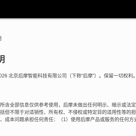
明
明
 2026 北京后摩智能科技有限公司（下称“后摩”）。保留一切权利
所含全部信息仅供参考使用，后摩未做出任何明示、暗示或法定
括但不限于对适销性、所有权、不侵权或特定目的适用性等的担
、成本问题承担任何责任：（1）使用后摩产品或服务的任何方