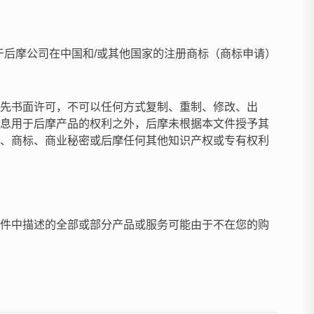
均属于后摩公司在中国和/或其他国家的注册商标（商标申请）
先书面许可，不可以任何方式复制、重制、修改、出
息用于后摩产品的权利之外，后摩未根据本文件授予其
、商标、商业秘密或后摩任何其他知识产权或专有权利
件中描述的全部或部分产品或服务可能由于不在您的购