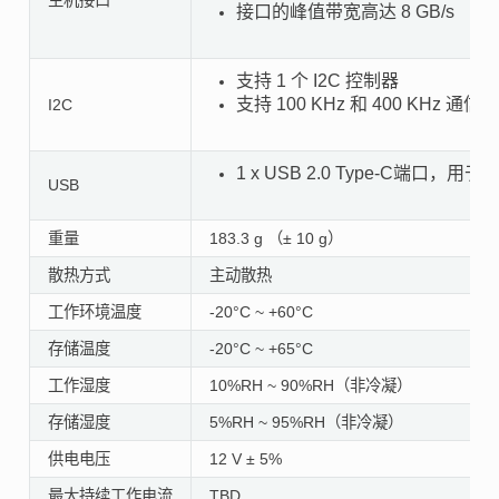
接口的峰值带宽高达 8 GB/s
支持 1 个 I2C 控制器
支持 100 KHz 和 400 KHz 通信
I2C
1 x USB 2.0 Type-C端口，用于
USB
重量
183.3 g （± 10 g）
散热方式
主动散热
工作环境温度
-20°C ~ +60°C
存储温度
-20°C ~ +65°C
工作湿度
10%RH ~ 90%RH（非冷凝）
存储湿度
5%RH ~ 95%RH（非冷凝）
供电电压
12 V ± 5%
最大持续工作电流
TBD