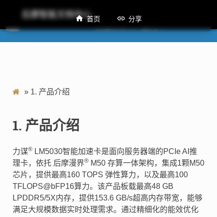
后摩智能文档中心
首页
分享
LM5030智能加速卡产品简介
»
1.
产品介绍
1.
产品介绍
®
力谋
LM5030智能加速卡是面向服务器端的PCIe AI推
®
理卡，依托 后摩漫界
M50 存算一体架构，集成1颗M50
芯片，提供最高160 TOPS 弹性算力，以及最高100
TFLOPS@bFP16算力。该产品板载最高48 GB
LPDDR5/5X内存，提供153.6 GB/s超高内存带宽，能够
满足大规模数据实时处理需求。通过精细化的能效优化