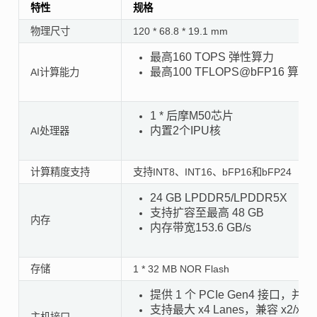
特性
规格
物理尺寸
120 * 68.8 * 19.1 mm
最高160 TOPS 弹性算力
最高100 TFLOPS@bFP16 算力
AI计算能力
1 * 后摩M50芯片
内置2个IPU核
AI处理器
计算精度支持
支持INT8、INT16、bFP16和bFP24
24 GB LPDDR5/LPDDR5X
支持扩容至最高 48 GB
内存
内存带宽153.6 GB/s
存储
1 * 32 MB NOR Flash
提供 1 个 PCIe Gen4 接口，并向下
支持最大 x4 Lanes，兼容 x2/x1
主机接口